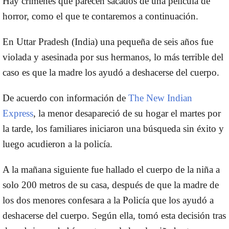
Hay
crímenes
que parecen sacados de una película de
horror, como el que te contaremos a continuación.
En Uttar Pradesh (India)
una pequeña de seis años fue
violada y asesinada por sus hermanos
, lo más terrible del
caso es qu
e la madre los ayudó a deshacerse del cuerpo.
De acuerdo con información de
The New Indian
Express
, la menor desapareció de su hogar el martes por
la tarde, los familiares iniciaron una búsqueda sin éxito y
luego acudieron a la policía.
A la mañana siguiente
fue hallado el cuerpo de la niña a
solo 200 metros de su casa
, después de que la madre de
los dos menores confesara a la Policía que los ayudó a
deshacerse del cuerpo. Según ella, tomó esta decisión tras