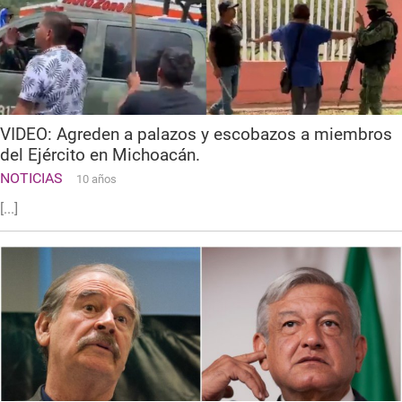
VIDEO: Agreden a palazos y escobazos a miembros
del Ejército en Michoacán.
NOTICIAS
10 años
[...]