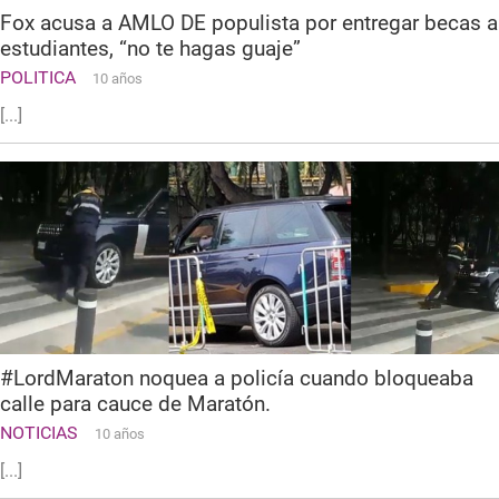
Fox acusa a AMLO DE populista por entregar becas a
estudiantes, “no te hagas guaje”
POLITICA
10 años
[...]
#LordMaraton noquea a policía cuando bloqueaba
calle para cauce de Maratón.
NOTICIAS
10 años
[...]