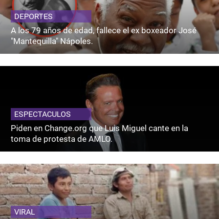
DEPORTES
A los 79 años de edad, fallece el ex boxeador José
"Mantequilla" Nápoles.
ESPECTACULOS
Piden en Change.org que Luis Miguel cante en la
toma de protesta de AMLO.
VIRAL