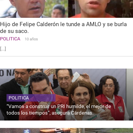
Hijo de Felipe Calderón le tunde a AMLO y se burla
de su saco.
POLITICA
10 años
[...]
POLITICA
“Vamos a construir un PRI humilde, el mejor de
todos los tiempos”, asegura Cárdenas.