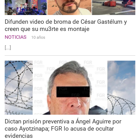
Difunden video de broma de César Gastélum y
creen que su mu3rte es montaje
NOTICIAS
10 años
[...]
Dictan prisión preventiva a Ángel Aguirre por
caso Ayotzinapa; FGR lo acusa de ocultar
evidencias