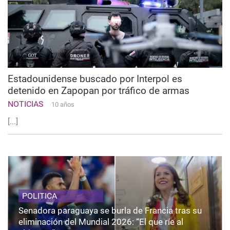
Estadounidense buscado por Interpol es
detenido en Zapopan por tráfico de armas
NOTICIAS
10 años
[...]
POLITICA
Senadora paraguaya se burla de Francia tras su
eliminación del Mundial 2026: “El que ríe al