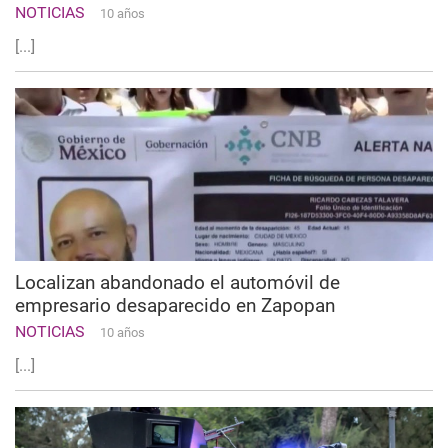
NOTICIAS
10 años
[...]
Localizan abandonado el automóvil de
empresario desaparecido en Zapopan
NOTICIAS
10 años
[...]