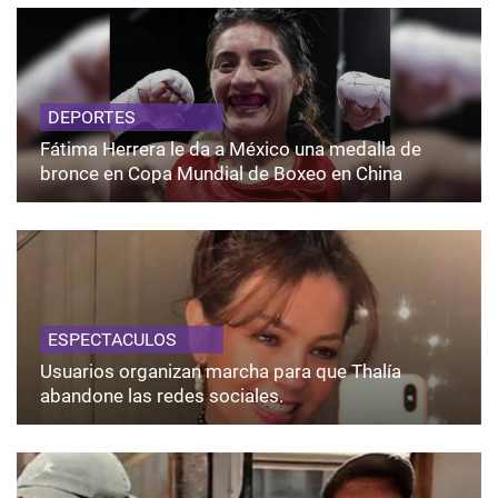
DEPORTES
Fátima Herrera le da a México una medalla de
bronce en Copa Mundial de Boxeo en China
ESPECTACULOS
Usuarios organizan marcha para que Thalía
abandone las redes sociales.