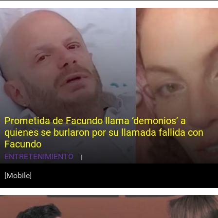
Prometida de Facundo llama ‘demonios’ a
quienes se burlaron por su llamada fallida con
Facundo
ENTRETENIMIENTO
|
[Mobile]