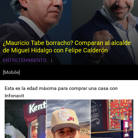
¿Mauricio Tabe borracho? Comparan al alcalde
de Miguel Hidalgo con Felipe Calderón
ENTRETENIMIENTO
|
[Mobile]
Esta es la edad máxima para comprar una casa con
Infonavit