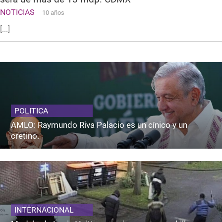
NOTICIAS
10 años
[...]
POLITICA
AMLO: Raymundo Riva Palacio es un cínico y un
cretino.
INTERNACIONAL