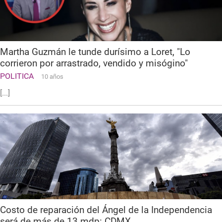
Martha Guzmán le tunde durísimo a Loret, "Lo
corrieron por arrastrado, vendido y misógino"
POLITICA
10 años
[...]
Costo de reparación del Ángel de la Independencia
será de más de 13 mdp: CDMX