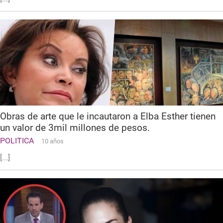
Obras de arte que le incautaron a Elba Esther tienen
un valor de 3mil millones de pesos.
POLITICA
10 años
[...]