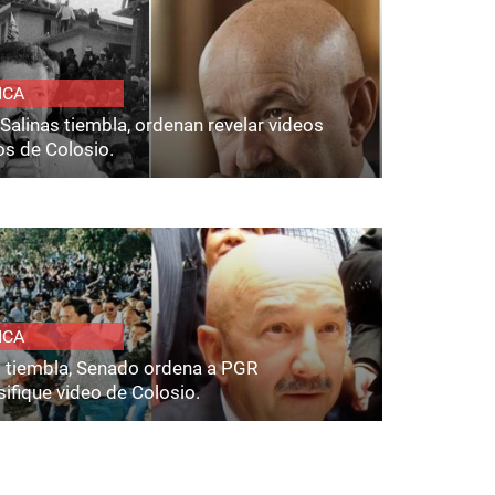
ICA
Salinas tiembla, ordenan revelar videos
os de Colosio.
ICA
s tiembla, Senado ordena a PGR
ifique video de Colosio.