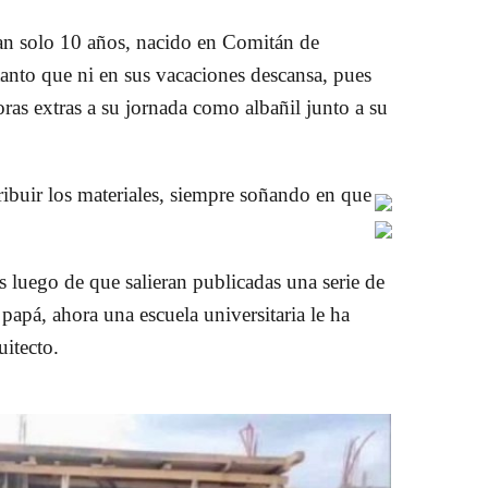
an solo 10 años, nacido en Comitán de
nto que ni en sus vacaciones descansa, pues
s extras a su jornada como albañil junto a su
ribuir los materiales, siempre soñando en que
es luego de que salieran publicadas una serie de
 papá, ahora una escuela universitaria le ha
uitecto.