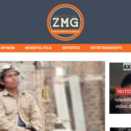
OPINIÓN
MEMEPOLITICA
DEPORTES
ENTRETENIMIENTO
NOTIC
Identi
video 