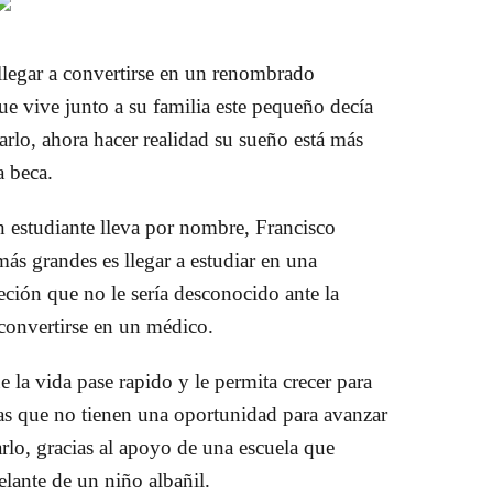
llegar a convertirse en un renombrado
ue vive junto a su familia este pequeño decía
arlo, ahora hacer realidad su sueño está más
a beca.
n estudiante lleva por nombre, Francisco
s grandes es llegar a estudiar en una
eción que no le sería desconocido ante la
 convertirse en un médico.
 la vida pase rapido y le permita crecer para
nas que no tienen una oportunidad para avanzar
arlo, gracias al apoyo de una escuela que
elante de un niño albañil.