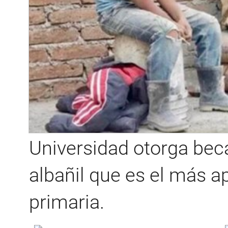
Universidad otorga beca
albañil que es el más a
primaria.