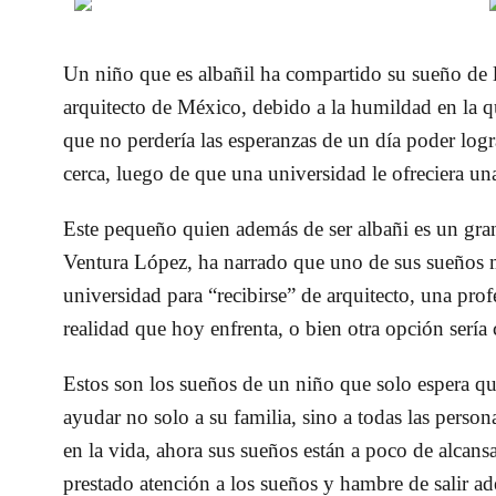
Un niño que es albañil ha compartido su sueño de 
arquitecto de México, debido a la humildad en la q
que no perdería las esperanzas de un día poder logr
cerca, luego de que una universidad le ofreciera un
Este pequeño quien además de ser albañi es un gra
Ventura López, ha narrado que uno de sus sueños má
universidad para “recibirse” de arquitecto, una prof
realidad que hoy enfrenta, o bien otra opción sería
Estos son los sueños de un niño que solo espera que
ayudar no solo a su familia, sino a todas las perso
en la vida, ahora sus sueños están a poco de alcans
prestado atención a los sueños y hambre de salir ad