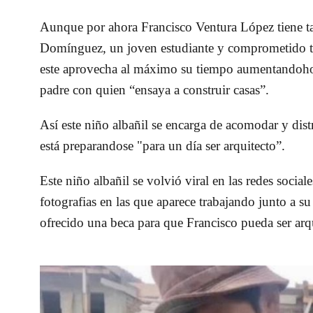
Aunque por ahora Francisco Ventura López tiene t
Domínguez, un joven estudiante y comprometido ta
este aprovecha al máximo su tiempo aumentandohora
padre con quien “ensaya a construir casas”.
Así este niño albañil se encarga de acomodar y dist
está preparandose "para un día ser arquitecto”.
Este niño albañil se volvió viral en las redes social
fotografias en las que aparece trabajando junto a su
ofrecido una beca para que Francisco pueda ser arq