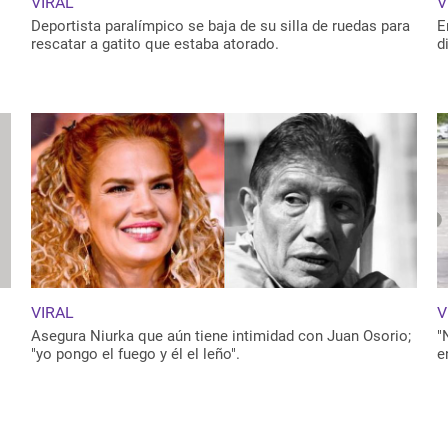
VIRAL
V
Deportista paralímpico se baja de su silla de ruedas para
E
rescatar a gatito que estaba atorado.
d
VIRAL
V
Asegura Niurka que aún tiene intimidad con Juan Osorio;
"
"yo pongo el fuego y él el leño".
e