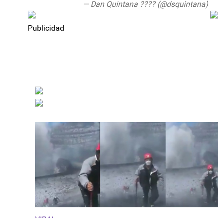
— Dan Quintana ???? (@dsquintana)
Au
Publicidad