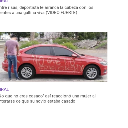
IRAL
ntre risas, deportista le arranca la cabeza con los
ientes a una gallina viva (VIDEO FUERTE)
IRAL
No que no eras casado" así reaccionó una mujer al
nterarse de que su novio estaba casado.