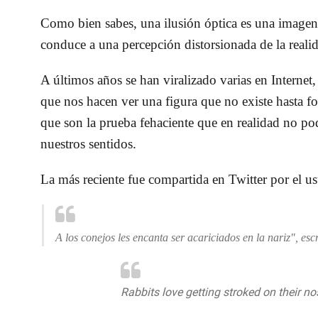
Como bien sabes,
una ilusión óptica es una image
conduce a una percepción distorsionada de la real
A últimos años se han viralizado varias en Internet
que nos hacen ver una figura que no existe hasta f
que son la prueba fehaciente que en realidad
no pod
nuestros sentidos.
La más reciente fue compartida en Twitter por el us
A los conejos les encanta ser acariciados en la nariz", escr
Rabbits love getting stroked on their n