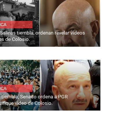
ICA
Salinas tiembla, ordenan revelar videos
os de Colosio.
ICA
s tiembla, Senado ordena a PGR
ifique video de Colosio.