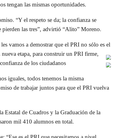
odos tengan las mismas oportunidades.
iso. “Y el respeto se da; la confianza se
se pierden las tres”, advirtió “Alito” Moreno.
les vamos a demostrar que el PRI no sólo es el
 nueva etapa, para construir un PRI firme,
 confianza de los ciudadanos
omos iguales, todos tenemos la misma
iso de trabajar juntos para que el PRI vuelva
a Estatal de Cuadros y la Graduación de la
aron mil 410 alumnos en total.
e: “Ese es el PRI que necesitamos a nivel