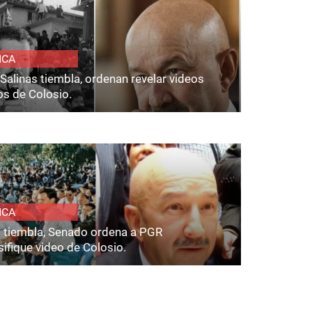
ICA
Salinas tiembla, ordenan revelar videos
os de Colosio.
ICA
s tiembla, Senado ordena a PGR
ifique video de Colosio.