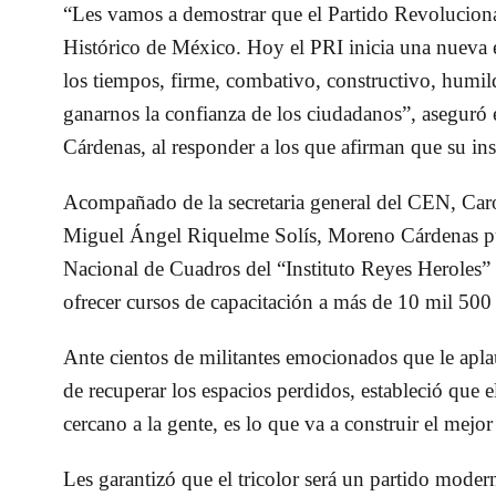
“Les vamos a demostrar que el Partido Revolucionar
Histórico de México. Hoy el PRI inicia una nueva e
los tiempos, firme, combativo, constructivo, humilde
ganarnos la confianza de los ciudadanos”, aseguró e
Cárdenas, al responder a los que afirman que su ins
Acompañado de la secretaria general del CEN, Caro
Miguel Ángel Riquelme Solís, Moreno Cárdenas pus
Nacional de Cuadros del “Instituto Reyes Heroles” 
ofrecer cursos de capacitación a más de 10 mil 50
Ante cientos de militantes emocionados que le apl
de recuperar los espacios perdidos, estableció que e
cercano a la gente, es lo que va a construir el mejo
Les garantizó que el tricolor será un partido moderno