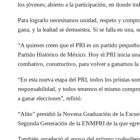
los jóvenes; abierto a la participación, en donde t
Para lograrlo necesitamos unidad, respeto y comprom
gana, y la lealtad se demuestra. Si se falla en una, 
“A quienes creen que el PRI es un partido pequeño 
Partido Histórico de México. Hoy el PRI inicia una
combativo, constructivo, para volver a ganarnos la
“En esta nueva etapa del PRI, todos los priistas s
responsabilidad, y todos tenemos el mismo comprom
a ganar elecciones”, refirió.
“Alito” presidió la Novena Graduación de la Escuel
Segunda Generación de la ENMPRI de la que egres
También agradeció el apoyo del priismo coahuilens