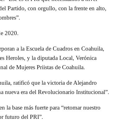
el Partido, con orgullo, con la frente en alto,
hombres”.
de 2020.
rporan a la Escuela de Cuadros en Coahuila,
yes Heroles, y la diputada Local, Verónica
al de Mujeres Priistas de Coahuila.
a, ratificó que la victoria de Alejandro
a nueva era del Revolucionario Institucional”.
en la base más fuerte para “retomar nuestro
or futuro del PRI”.