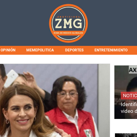
OPINIÓN
MEMEPOLITICA
DEPORTES
ENTRETENIMIENTO
NOTIC
Identi
video 