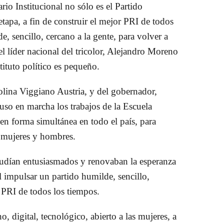
io Institucional no sólo es el Partido
tapa, a fin de construir el mejor PRI de todos
, sencillo, cercano a la gente, para volver a
l líder nacional del tricolor, Alejandro Moreno
tituto político es pequeño.
lina Viggiano Austria, y del gobernador,
o en marcha los trabajos de la Escuela
en forma simultánea en todo el país, para
0 mujeres y hombres.
audían entusiasmados y renovaban la esperanza
l impulsar un partido humilde, sencillo,
r PRI de todos los tiempos.
, digital, tecnológico, abierto a las mujeres, a