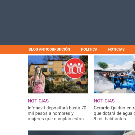
BLOG ANTICORRUPCIÓN
POLITICA
NOTICIAS
NOTICIAS
NOTICIAS
Infonavit depositará hasta 70
Gerardo Quirino ent
mil pesos a hombres y
que dotará de agua 
mujeres que cumplan estos
9 mil habitantes
REQUISITOS