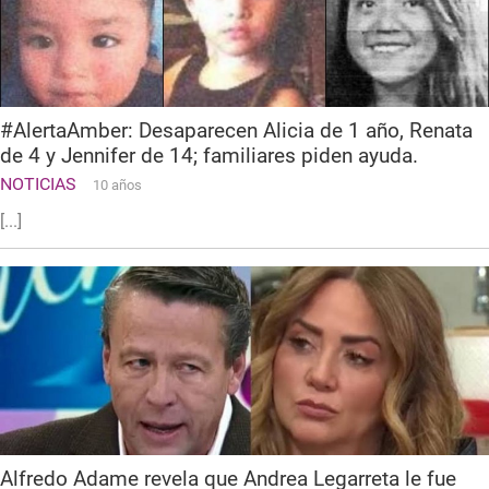
#AlertaAmber: Desaparecen Alicia de 1 año, Renata
de 4 y Jennifer de 14; familiares piden ayuda.
NOTICIAS
10 años
[...]
Alfredo Adame revela que Andrea Legarreta le fue