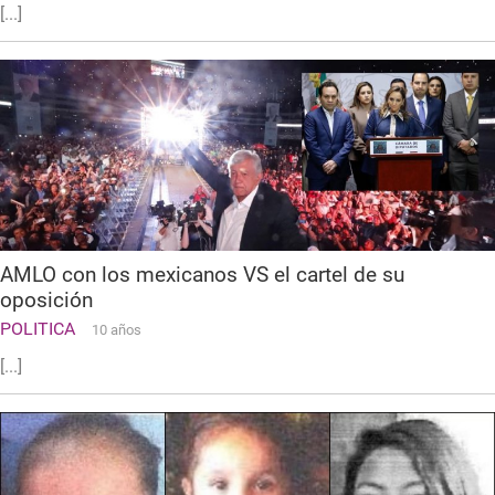
[...]
AMLO con los mexicanos VS el cartel de su
oposición
POLITICA
10 años
[...]