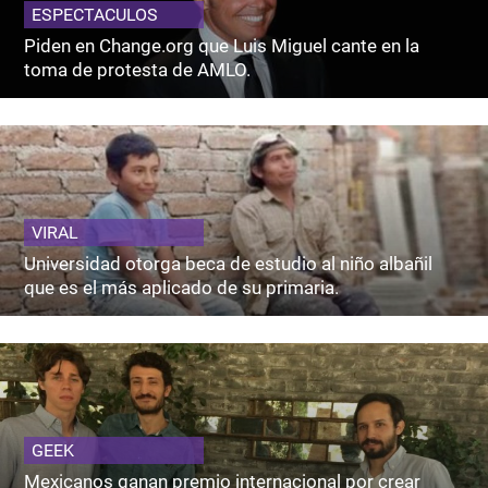
ESPECTACULOS
Piden en Change.org que Luis Miguel cante en la
toma de protesta de AMLO.
VIRAL
Universidad otorga beca de estudio al niño albañil
que es el más aplicado de su primaria.
GEEK
Mexicanos ganan premio internacional por crear