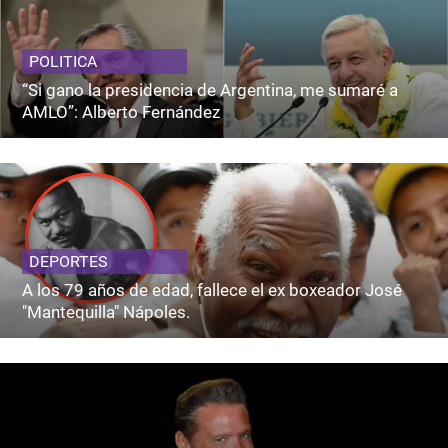
POLITICA
“Si gano la presidencia de Argentina, me sumaré a
AMLO”: Alberto Fernández
DEPORTES
A los 79 años de edad, fallece el ex boxeador José
"Mantequilla" Nápoles.