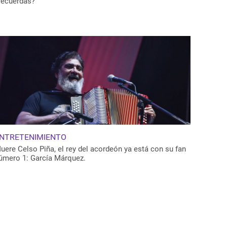
recuerdas?
NTRETENIMIENTO
uere Celso Piña, el rey del acordeón ya está con su fan
úmero 1: García Márquez.