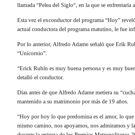
llamada “Pelea del Siglo“, en la que se enfrentaría 
Esta vez el exconductor del programa “Hoy” reveló
actual conductora del programa matutino, le fue inf
Por lo anterior, Alfredo Adame señaló que Erik Ru
“Unicornio”.
“Erick Rubín es muy buena persona y es muy buen
detalló el conductor.
Días antes de que Alfredo Adame metiera su “cuchar
mantenido a su matrimonio por más de 19 años.
“Hoy por hoy lo que predomina es el amor, lo que
mismo camino, nos apoyamos, nos admiramos y la v
durante la entrega de los Premios Metropolitanos 2