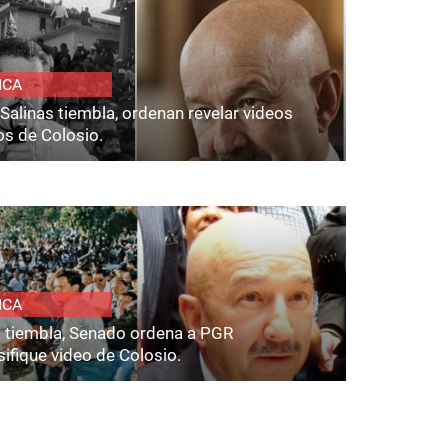
ICA
Salinas tiembla, ordenan revelar videos
os de Colosio.
ICA
s tiembla, Senado ordena a PGR
ifique video de Colosio.