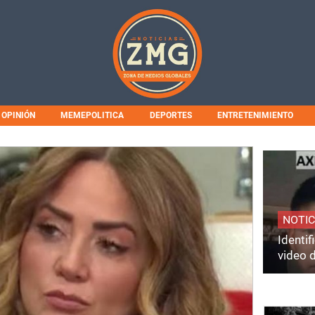
OPINIÓN
MEMEPOLITICA
DEPORTES
ENTRETENIMIENTO
NOTIC
Identi
video 