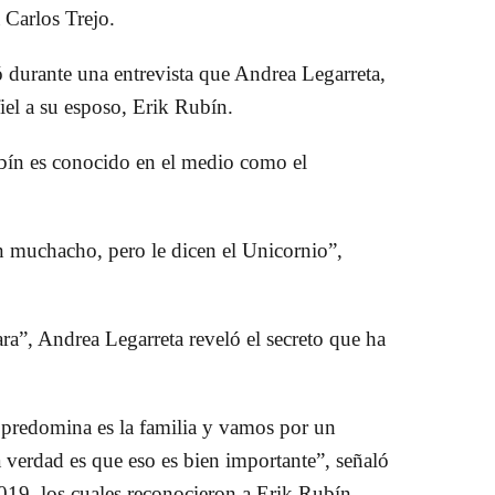
a Carlos Trejo.
 durante una entrevista que Andrea Legarreta,
iel a su esposo, Erik Rubín.
bín es conocido en el medio como el
 muchacho, pero le dicen el Unicornio”,
a”, Andrea Legarreta reveló el secreto que ha
 predomina es la familia y vamos por un
erdad es que eso es bien importante”, señaló
019, los cuales reconocieron a Erik Rubín