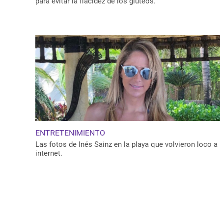
para evitar la flacidez de los glúteos.
ENTRETENIMIENTO
Las fotos de Inés Sainz en la playa que volvieron loco a
internet.