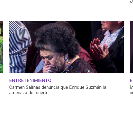
¿
ENTRETENIMIENTO
E
Carmen Salinas denuncia que Enrique Guzmán la
M
amenazó de muerte.
n