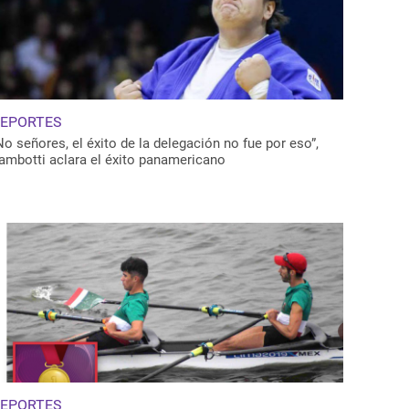
EPORTES
No señores, el éxito de la delegación no fue por eso”,
ambotti aclara el éxito panamericano
EPORTES