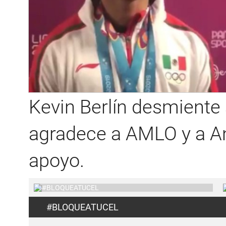
Kevin Berlín desmiente 
agradece a AMLO y a A
apoyo.
#BLOQUEATUCEL