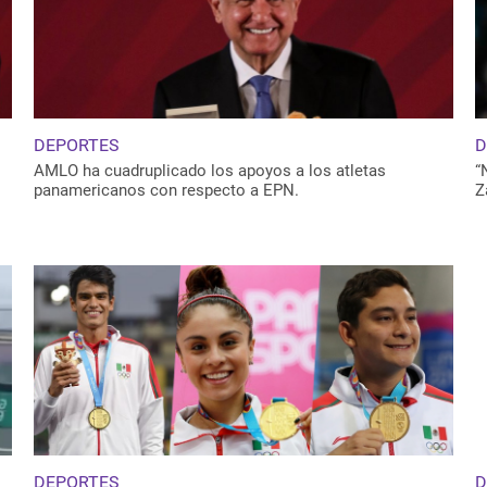
DEPORTES
D
AMLO ha cuadruplicado los apoyos a los atletas
“
panamericanos con respecto a EPN.
Z
DEPORTES
D