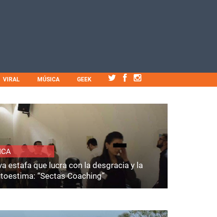
VIRAL
MÚSICA
GEEK
ICA
a estafa que lucra con la desgracia y la
utoestima: “Sectas Coaching”