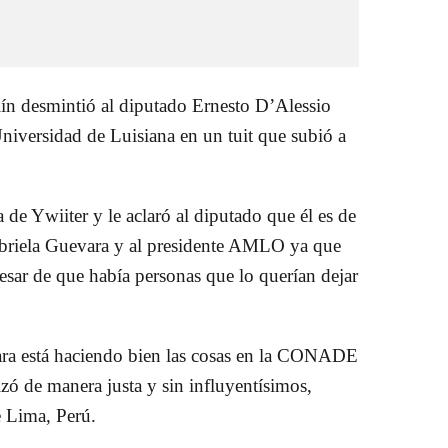
lín desmintió al diputado Ernesto D’Alessio
Universidad de Luisiana en un tuit que subió a
 de Ywiiter y le aclaró al diputado que él es de
abriela Guevara y al presidente AMLO ya que
pesar de que había personas que lo querían dejar
ra está haciendo bien las cosas en la CONADE
izó de manera justa y sin influyentísimos,
de Lima, Perú.