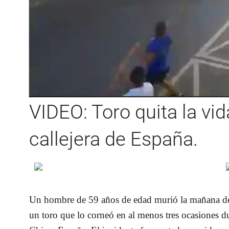
VIDEO: Toro quita la vi
callejera de España.
Un
hombre
de 59 años de edad murió la mañana de
un
toro
que lo corneó en al menos tres ocasiones 