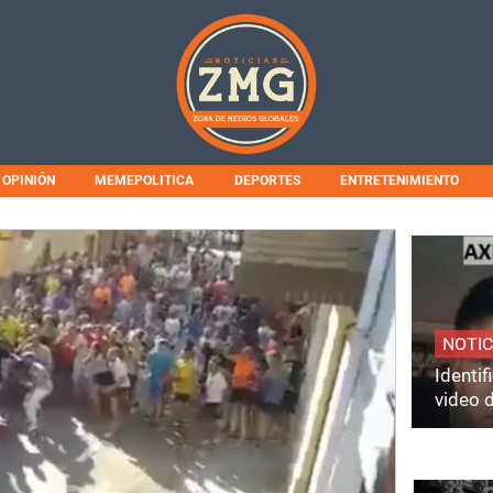
OPINIÓN
MEMEPOLITICA
DEPORTES
ENTRETENIMIENTO
NOTIC
Identi
video 