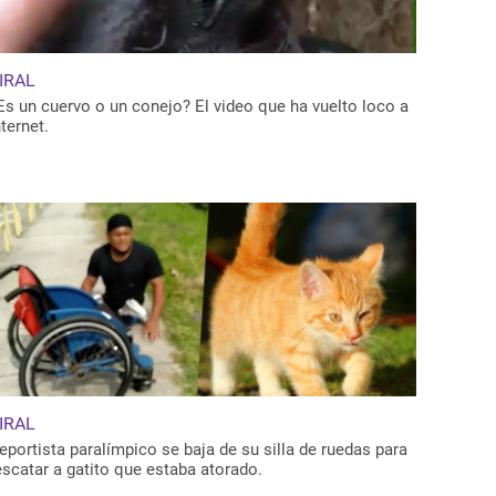
IRAL
Es un cuervo o un conejo? El video que ha vuelto loco a
nternet.
IRAL
eportista paralímpico se baja de su silla de ruedas para
escatar a gatito que estaba atorado.