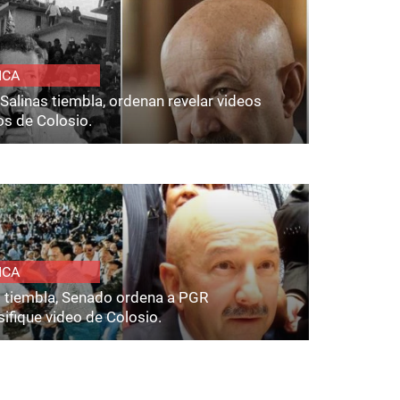
ICA
Salinas tiembla, ordenan revelar videos
os de Colosio.
ICA
s tiembla, Senado ordena a PGR
ifique video de Colosio.