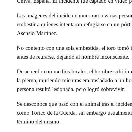
Chiva,
España
. El incidente fue captado en video 
Las imágenes del incidente muestran a varias person
embestir a quienes intentaron refugiarse en un
pórt
Asensio Martínez
.
No contento con una sola embestida, el toro tomó
antes de retirarse, dejando al hombre inconsciente.
De acuerdo con medios locales, el hombre sufrió 
la pierna
, muriendo mientras era trasladado a un ho
persona resultó lesionada, pero logró sobrevivir.
Se desconoce qué pasó con el animal tras el incide
como
Torico de la Cuerda
, sin embargo usualmente 
término del mismo.