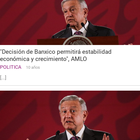
"Decisión de Banxico permitirá estabilidad
económica y crecimiento", AMLO
POLITICA
10 años
[...]