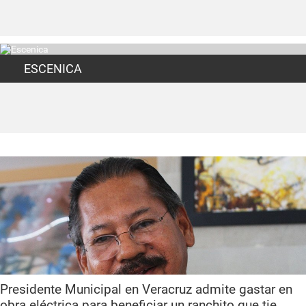
ESCENICA
Presidente Municipal en Veracruz admite gastar en
obra eléctrica para beneficiar un ranchito que tie