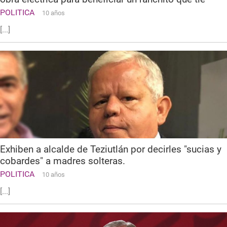
POLITICA
10 años
[...]
Exhiben a alcalde de Teziutlán por decirles "sucias y
cobardes" a madres solteras.
POLITICA
10 años
[...]