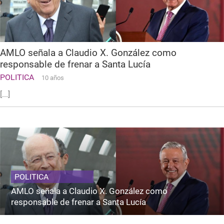
AMLO señala a Claudio X. González como
responsable de frenar a Santa Lucía
POLITICA
10 años
[...]
POLITICA
AMLO señala a Claudio X. González como
responsable de frenar a Santa Lucía