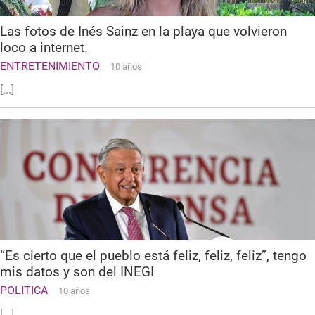
Las fotos de Inés Sainz en la playa que volvieron
loco a internet.
ENTRETENIMIENTO
10 años
[...]
“Es cierto que el pueblo está feliz, feliz, feliz”, tengo
mis datos y son del INEGI
POLITICA
10 años
[...]