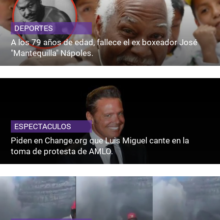
DEPORTES
A los 79 años de edad, fallece el ex boxeador José
"Mantequilla" Nápoles.
ESPECTACULOS
Piden en Change.org que Luis Miguel cante en la
toma de protesta de AMLO.