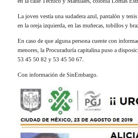
en la calle Técnico y Manuales, colonia Lomas Estre
La joven vestía una sudadera azul, pantalón y tenis 
en la oreja izquierda, en las muñecas, tobillos y br
En caso de que alguna persona cuente con informaci
menores, la Procuraduría capitalina puso a disposi
53 45 50 82 y 53 45 50 67.
Con información de SinEmbargo.