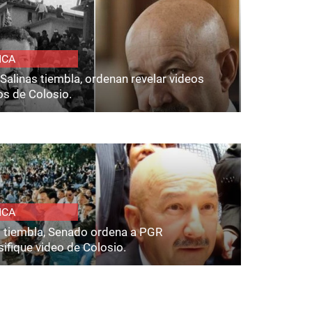
ICA
Salinas tiembla, ordenan revelar videos
os de Colosio.
ICA
s tiembla, Senado ordena a PGR
ifique video de Colosio.