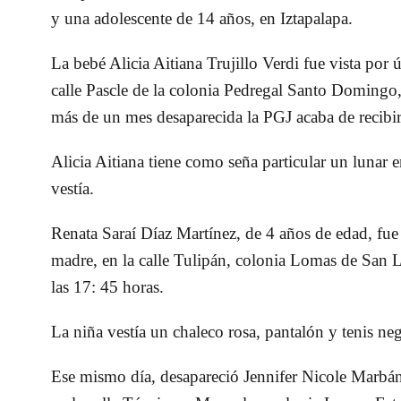
y una adolescente de 14 años, en Iztapalapa.
La bebé Alicia Aitiana Trujillo Verdi fue vista por
calle Pascle de la colonia Pedregal Santo Domingo,
más de un mes desaparecida la PGJ acaba de recibir l
Alicia Aitiana tiene como seña particular un lunar e
vestía.
Renata Saraí Díaz Martínez, de 4 años de edad, fue
madre, en la calle Tulipán, colonia Lomas de San L
las 17: 45 horas.
La niña vestía un chaleco rosa, pantalón y tenis neg
Ese mismo día, desapareció Jennifer Nicole Marbán 