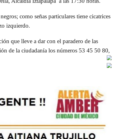
lla, Alcaldía Iztapalapa a las 17:30 horas.
negros; como señas particulares tiene cicatrices
azo izquierdo.
ón que lleve a dar con el paradero de las
ción de la ciudadanía los números 53 45 50 80,