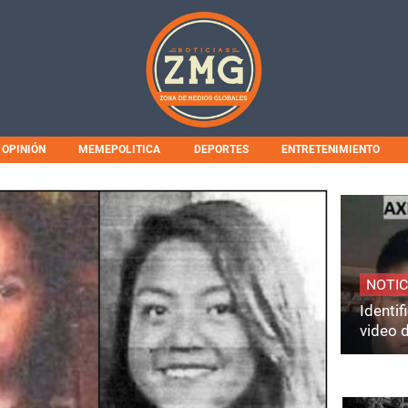
OPINIÓN
MEMEPOLITICA
DEPORTES
ENTRETENIMIENTO
NOTIC
Identi
video 