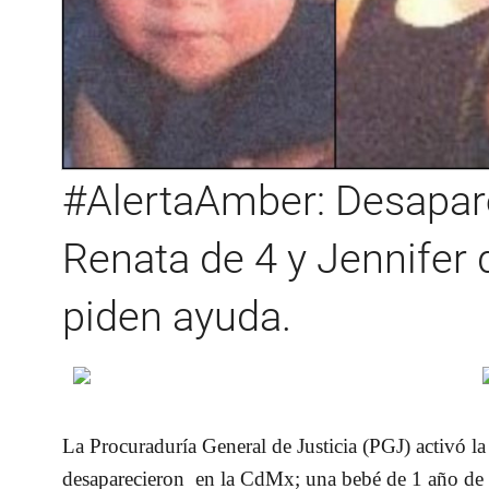
#AlertaAmber: Desapare
Renata de 4 y Jennifer 
piden ayuda.
La Procuraduría General de Justicia (PGJ) activó la
desaparecieron en la CdMx; una bebé de 1 año de 