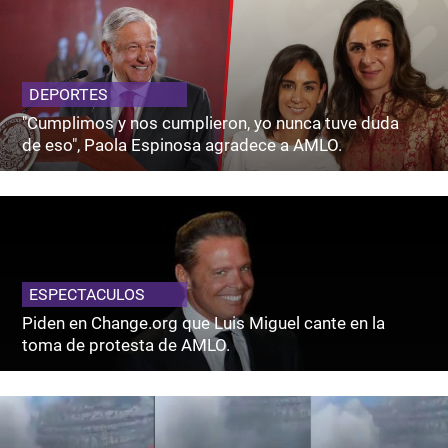
DEPORTES
"Cumplimos y nos cumplieron, yo nunca tuve duda
de eso", Paola Espinosa agradece a AMLO.
ESPECTACULOS
Piden en Change.org que Luis Miguel cante en la
toma de protesta de AMLO.