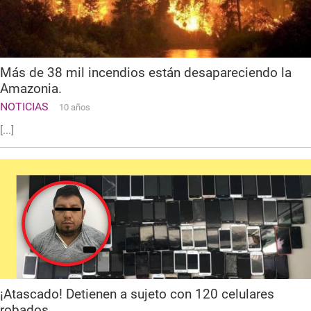
Más de 38 mil incendios están desapareciendo la
Amazonia.
NOTICIAS
10 años
[...]
¡Atascado! Detienen a sujeto con 120 celulares
robados.