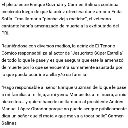
El pleito entre
Enrique Guzmán
y
Carmen Salinas
continúa
creciendo luego de que la actriz ofreciera darle amor a Frida
Sofía. Tras llamarla “pinche vieja metiche”, el veterano
cantante habría amenazado de muerte a la exdiputada del
PRI.
Reuniéndose con diversos medios, la actriz de El Tenorio
Cómico responsabiliza al actor de "Jesucristo Súper Estrella"
de todo lo que le pase y es que asegura que éste la amenazó
de muerte por lo que se encuentra sumamente asustada por
lo que pueda ocurrirle a ella y/o su familia.
“Hago responsable al señor Enrique Guzmán de lo que le pase
a mi familia, a mi hija, a mi yerno Manuelito, a mi nuera, a mis
nietecitos... y quiero hacerle un llamado al presidente Andrés
Manuel López Obrador porque no puede ser que públicamente
diga un señor que él mata y que me va a tocar baile”
Carmen
Salinas