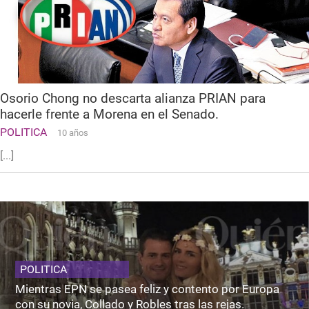
Osorio Chong no descarta alianza PRIAN para
hacerle frente a Morena en el Senado.
POLITICA
10 años
[...]
POLITICA
Mientras EPN se pasea feliz y contento por Europa
con su novia, Collado y Robles tras las rejas.