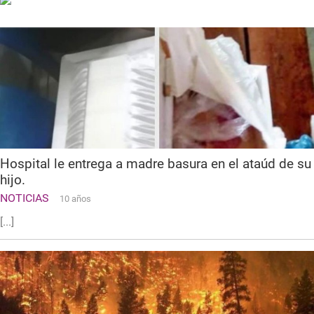
Hospital le entrega a madre basura en el ataúd de su
hijo.
NOTICIAS
10 años
[...]