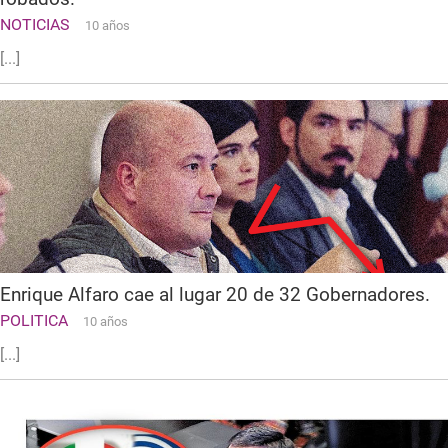
NOTICIAS
10 años
[...]
Enrique Alfaro cae al lugar 20 de 32 Gobernadores.
POLITICA
10 años
[...]