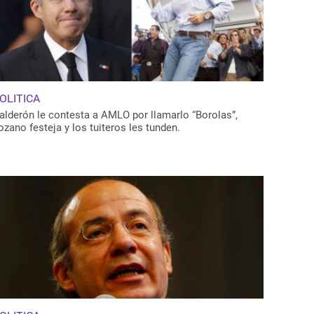
OLITICA
alderón le contesta a AMLO por llamarlo “Borolas”,
ozano festeja y los tuiteros les tunden.