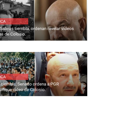
ICA
Salinas tiembla, ordenan revelar videos
os de Colosio.
ICA
s tiembla, Senado ordena a PGR
ifique video de Colosio.