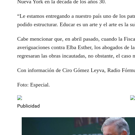
Nueva York en la década de los años 30.
“Le estamos entregando a nuestro país uno de los pat
podido estructurar. Educar es un arte y el arte es la 
Cabe mencionar que, en abril pasado, cuando la Fisca
averiguaciones contra Elba Esther, los abogados de l
regresaran las obras incautadas, no obstante, el caso 
Con información de Ciro Gómez Leyva, Radio Fórm
Foto: Especial.
Publicidad