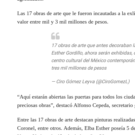
Las 17 obras de arte que le fueron incautadas a la ex
valor entre mil y 3 mil millones de pesos.
17 obras de arte que antes decoraban l
Esther Gordillo, ahora serán exhibidas, c
centro cultural del México contemporáne
tres mil millones de pesos
pic.twitter
— Ciro Gómez Leyva (@CiroGomezL)
A
“Aquí estarán abiertas las puertas para todos los ciu
preciosas obras”, destacó Alfonso Cepeda, secretari
Entre las 17 obras de arte destacan pinturas realizad
Coronel, entre otros. Además, Elba Esther poseía 5 d