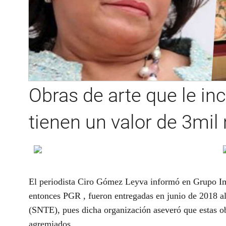
Obras de arte que le in
tienen un valor de 3mil
El periodista Ciro Gómez Leyva informó en Grupo Im
entonces PGR , fueron entregadas en junio de 2018 al
(SNTE), pues dicha organización aseveró que estas ob
agremiados.