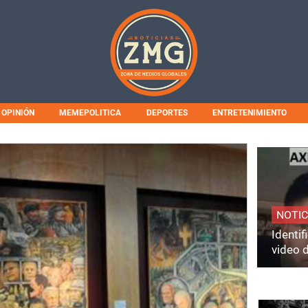
OPINIÓN
MEMEPOLITICA
DEPORTES
ENTRETENIMIENTO
NOTIC
Identi
video 