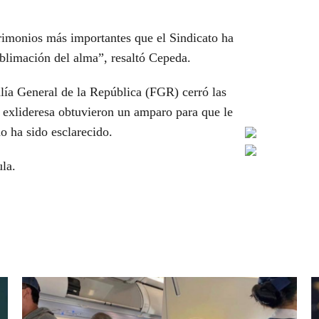
rimonios más importantes que el Sindicato ha
sublimación del alma”, resaltó Cepeda.
lía General de la República (FGR) cerró las
a exlideresa obtuvieron un amparo para que le
no ha sido esclarecido.
ula.