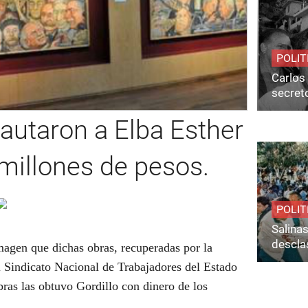
POLIT
Carlos 
secret
cautaron a Elba Esther
 millones de pesos.
POLIT
Salina
desclas
agen que dichas obras, recuperadas por la
 Sindicato Nacional de Trabajadores del Estado
ras las obtuvo Gordillo con dinero de los