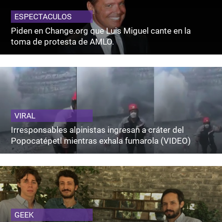
ESPECTACULOS
Piden en Change.org que Luis Miguel cante en la
toma de protesta de AMLO.
VIRAL
Irresponsables alpinistas ingresan a cráter del
Popocatépetl mientras exhala fumarola (VIDEO)
GEEK