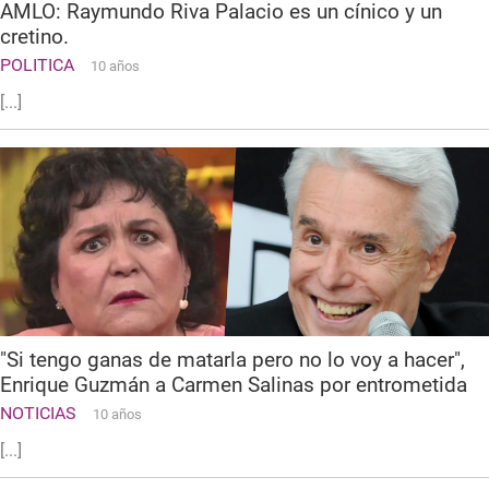
AMLO: Raymundo Riva Palacio es un cínico y un
cretino.
POLITICA
10 años
[...]
"Si tengo ganas de matarla pero no lo voy a hacer",
Enrique Guzmán a Carmen Salinas por entrometida
NOTICIAS
10 años
[...]