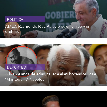
POLITICA
AMLO: Raymundo Riva Palacio es un cínico y un
cretino.
DEPORTES
A los 79 años de edad, fallece el ex boxeador José
"Mantequilla" Nápoles.