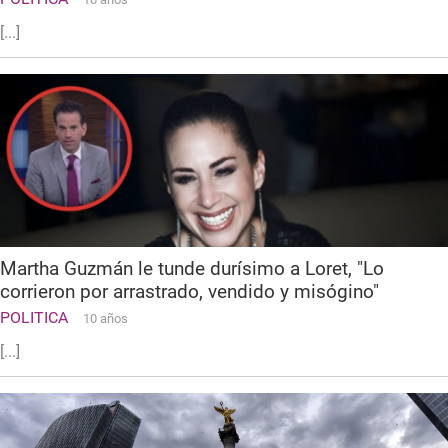
[...]
Martha Guzmán le tunde durísimo a Loret, "Lo
corrieron por arrastrado, vendido y misógino"
POLITICA
10 años
[...]