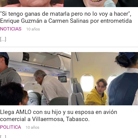
"Si tengo ganas de matarla pero no lo voy a hacer",
Enrique Guzmán a Carmen Salinas por entrometida
NOTICIAS
10 años
[...]
Llega AMLO con su hijo y su esposa en avión
comercial a Villaermosa, Tabasco.
POLITICA
10 años
[...]