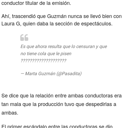
conductor titular de la emisión.
Ahí, trascendió que Guzmán nunca se llevó bien con
Laura G, quien daba la sección de espectáculos.
Es que ahora resulta que lo censuran y que
no tiene cola que le pisen
????????????????????
— Marta Guzmán (@Pasadita)
August 23,
2019
Se dice que la relación entre ambas conductoras era
tan mala que la producción tuvo que despedirlas a
ambas.
El primer escándalo entre las conductoras se dio