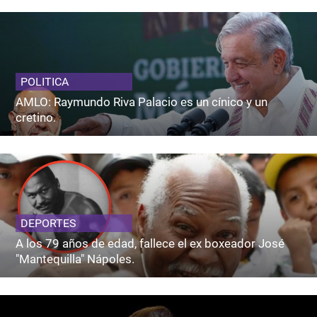
POLITICA
AMLO: Raymundo Riva Palacio es un cínico y un
cretino.
DEPORTES
A los 79 años de edad, fallece el ex boxeador José
"Mantequilla" Nápoles.