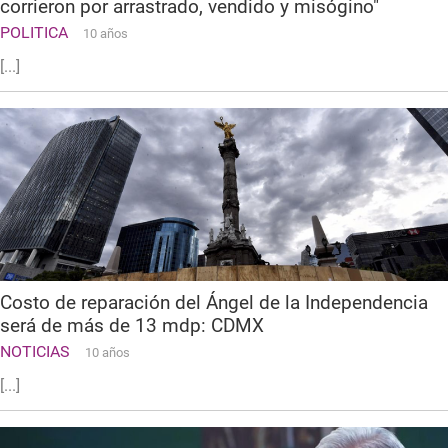
corrieron por arrastrado, vendido y misógino"
POLITICA
10 años
[...]
Costo de reparación del Ángel de la Independencia
será de más de 13 mdp: CDMX
NOTICIAS
10 años
[...]