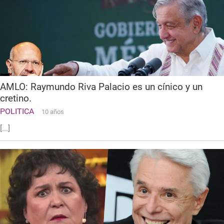
AMLO: Raymundo Riva Palacio es un cínico y un
cretino.
POLITICA
10 años
[...]