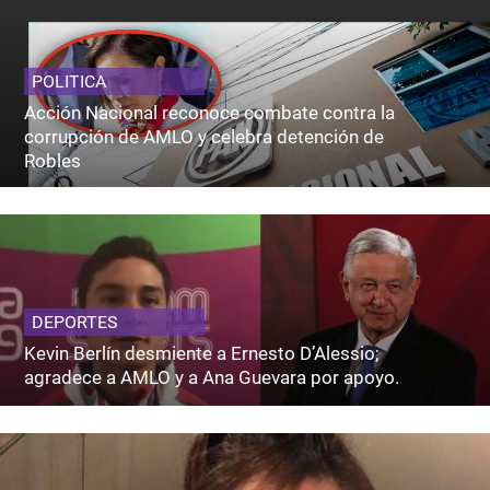
POLITICA
Acción Nacional reconoce combate contra la
corrupción de AMLO y celebra detención de
Robles
DEPORTES
Kevin Berlín desmiente a Ernesto D’Alessio;
agradece a AMLO y a Ana Guevara por apoyo.