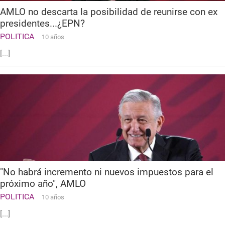
AMLO no descarta la posibilidad de reunirse con ex
presidentes...¿EPN?
POLITICA
10 años
[...]
"No habrá incremento ni nuevos impuestos para el
próximo año", AMLO
POLITICA
10 años
[...]