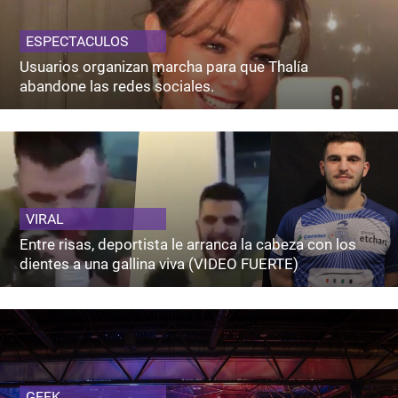
ESPECTACULOS
Usuarios organizan marcha para que Thalía
abandone las redes sociales.
VIRAL
Entre risas, deportista le arranca la cabeza con los
dientes a una gallina viva (VIDEO FUERTE)
GEEK