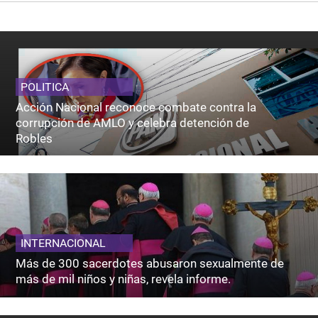
POLITICA
Acción Nacional reconoce combate contra la
corrupción de AMLO y celebra detención de
Robles
INTERNACIONAL
Más de 300 sacerdotes abusaron sexualmente de
más de mil niños y niñas, revela informe.