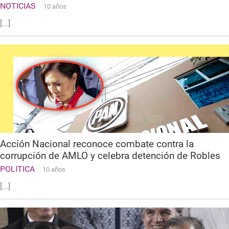
NOTICIAS
10 años
[...]
Acción Nacional reconoce combate contra la
corrupción de AMLO y celebra detención de Robles
POLITICA
10 años
[...]