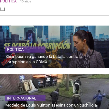
POLITICA
10 años
[...]
POLITICA
Sheinbaum va ganando la batalla contra la
corrupción en la CDMX
INTERNACIONAL
Modelo de Louis Vuitton asesina con un cuchillo a