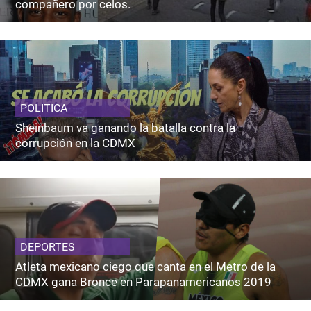
compañero por celos.
POLITICA
Sheinbaum va ganando la batalla contra la
corrupción en la CDMX
DEPORTES
Atleta mexicano ciego que canta en el Metro de la
CDMX gana Bronce en Parapanamericanos 2019