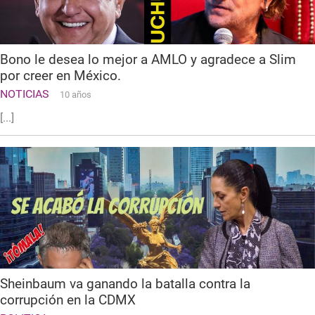
Bono le desea lo mejor a AMLO y agradece a Slim
por creer en México.
NOTICIAS
10 años
[...]
Sheinbaum va ganando la batalla contra la
corrupción en la CDMX