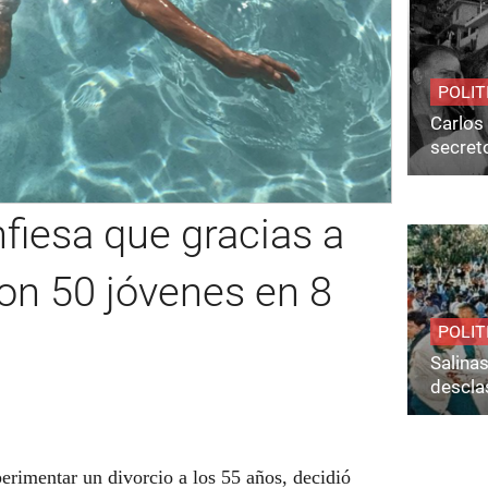
POLIT
Carlos 
secret
fiesa que gracias a
on 50 jóvenes en 8
POLIT
Salina
desclas
perimentar un divorcio a los 55 años, decidió