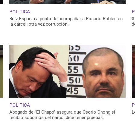
POLITICA
P
Ruiz Esparza a punto de acompañar a Rosario Robles en
#
la cárcel; otra vez corrupción.
d
POLITICA
P
Abogado de "El Chapo" asegura que Osorio Chong sí
L
recibió sobornos del narco; dice tener pruebas.