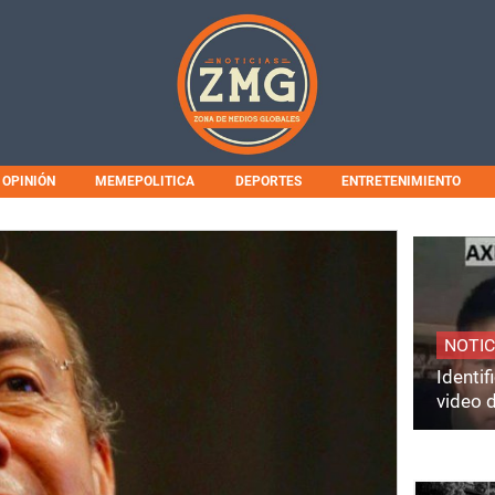
OPINIÓN
MEMEPOLITICA
DEPORTES
ENTRETENIMIENTO
NOTIC
Identi
video 