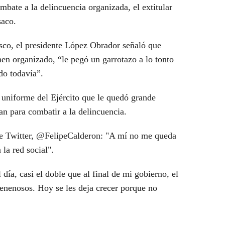
bate a la delincuencia organizada, el extitular
saco.
sco, el presidente López Obrador señaló que
en organizado, “le pegó un garrotazo a lo tonto
do todavía”.
n uniforme del Ejército que le quedó grande
an para combatir a la delincuencia.
 de Twitter, @FelipeCalderon: "A mí no me queda
 la red social".
ía, casi el doble que al final de mi gobierno, el
enenosos. Hoy se les deja crecer porque no