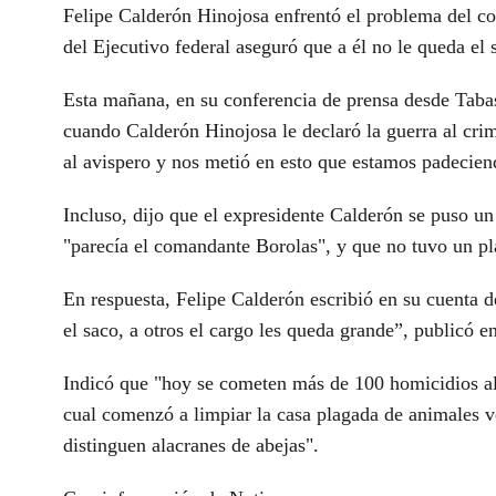
Felipe Calderón Hinojosa enfrentó el problema del com
del Ejecutivo federal aseguró que a él no le queda el 
Esta mañana, en su conferencia de prensa desde Taba
cuando Calderón Hinojosa le declaró la guerra al crim
al avispero y nos metió en esto que estamos padecien
Incluso, dijo que el expresidente Calderón se puso u
"parecía el comandante Borolas", y que no tuvo un pl
En respuesta, Felipe Calderón escribió en su cuenta
el saco, a otros el cargo les queda grande”, publicó en
Indicó que "hoy se cometen más de 100 homicidios al d
cual comenzó a limpiar la casa plagada de animales v
distinguen alacranes de abejas".