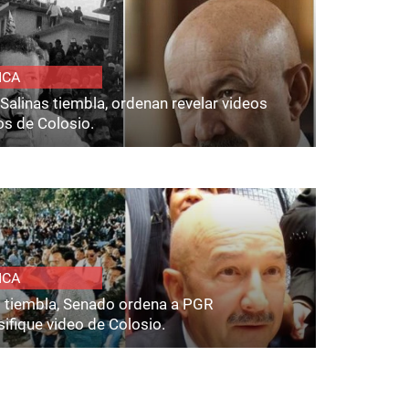
ICA
Salinas tiembla, ordenan revelar videos
os de Colosio.
ICA
s tiembla, Senado ordena a PGR
ifique video de Colosio.