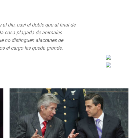
 día, casi el doble que al final de
 la casa plagada de animales
ue no distinguen alacranes de
os el cargo les queda grande.
gust 23, 2019