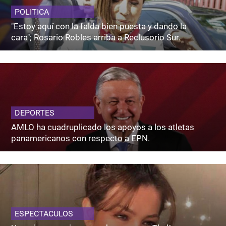
POLITICA
"Estoy aquí con la falda bien puesta y dando la
cara"; Rosario Robles arriba a Reclusorio Sur.
DEPORTES
AMLO ha cuadruplicado los apoyos a los atletas
panamericanos con respecto a EPN.
ESPECTACULOS