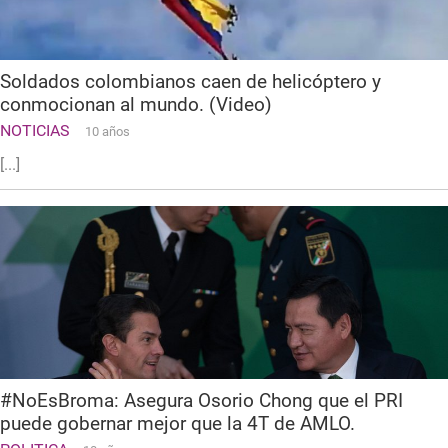
Soldados colombianos caen de helicóptero y
conmocionan al mundo. (Video)
NOTICIAS
10 años
[...]
#NoEsBroma: Asegura Osorio Chong que el PRI
puede gobernar mejor que la 4T de AMLO.