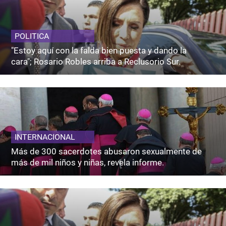
POLITICA
"Estoy aquí con la falda bien puesta y dando la
cara"; Rosario Robles arriba a Reclusorio Sur.
INTERNACIONAL
Más de 300 sacerdotes abusaron sexualmente de
más de mil niños y niñas, revela informe.