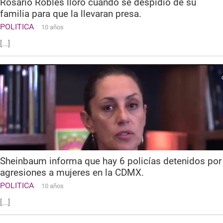
Rosario Robles lloró cuando se despidió de su
familia para que la llevaran presa.
POLITICA
10 años
[...]
Sheinbaum informa que hay 6 policías detenidos por
agresiones a mujeres en la CDMX.
POLITICA
10 años
[...]