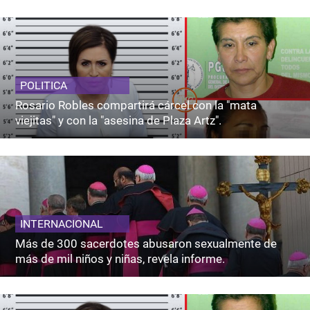
POLITICA
Rosario Robles compartirá cárcel con la "mata
viejitas" y con la "asesina de Plaza Artz".
INTERNACIONAL
Más de 300 sacerdotes abusaron sexualmente de
más de mil niños y niñas, revela informe.