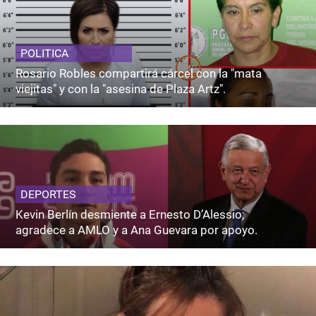
POLITICA
Rosario Robles compartirá cárcel con la "mata
viejitas" y con la "asesina de Plaza Artz".
DEPORTES
Kevin Berlín desmiente a Ernesto D’Alessio;
agradece a AMLO y a Ana Guevara por apoyo.