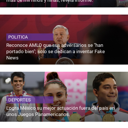
POLITICA
Reconoce AMLO que sus adversarios se "han
portado bien"; solo se dedican a inventar Fake
News
DEPORTES
Logra México su mejor actuación fuera del país en
unos Juegos Panamericanos.