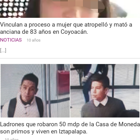
Vinculan a proceso a mujer que atropelló y mató a
anciana de 83 años en Coyoacán.
NOTICIAS
10 años
[...]
Ladrones que robaron 50 mdp de la Casa de Moneda
son primos y viven en Iztapalapa.
10 años