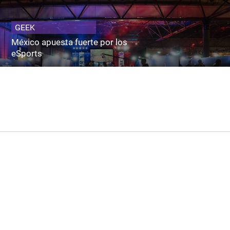
GEEK
México apuesta fuerte por los
eSports