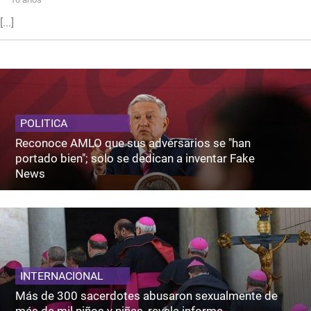
[...]
POLITICA
Reconoce AMLO que sus adversarios se "han
portado bien"; solo se dedican a inventar Fake
News
INTERNACIONAL
Más de 300 sacerdotes abusaron sexualmente de
más de mil niños y niñas, revela informe.