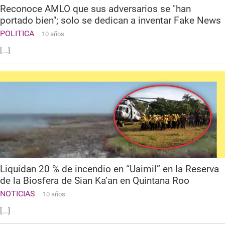
Reconoce AMLO que sus adversarios se "han
portado bien"; solo se dedican a inventar Fake News
POLITICA
10 años
[...]
Liquidan 20 % de incendio en “Uaimil” en la Reserva
de la Biosfera de Sian Ka’an en Quintana Roo
NOTICIAS
10 años
[...]