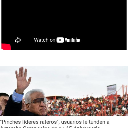
"Pinches líderes rateros", usuarios le tunden a