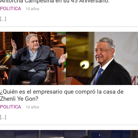
Antorcha Campesina en su 45 Aniversario.
POLITICA
10 años
[...]
¿Quién es el empresario que compró la casa de
Zhenli Ye Gon?
POLITICA
10 años
[...]