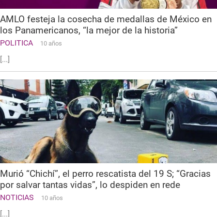
AMLO festeja la cosecha de medallas de México en
los Panamericanos, “la mejor de la historia”
POLITICA
10 años
[...]
Murió “Chichí”, el perro rescatista del 19 S; “Gracias
por salvar tantas vidas”, lo despiden en rede
NOTICIAS
10 años
[...]