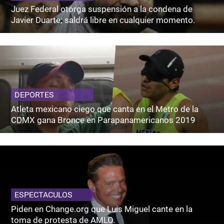
Juez Federal otorga suspensión a la condena de
Javier Duarte; saldrá libre en cualquier momento.
DEPORTES
Atleta mexicano ciego que canta en el Metro de la
CDMX gana Bronce en Parapanamericanos 2019
ESPECTACULOS
Piden en Change.org que Luis Miguel cante en la
toma de protesta de AMLO.