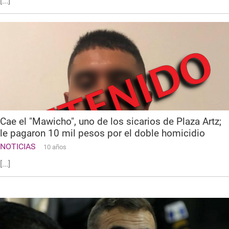
[...]
Cae el "Mawicho", uno de los sicarios de Plaza Artz;
le pagaron 10 mil pesos por el doble homicidio
NOTICIAS
10 años
[...]