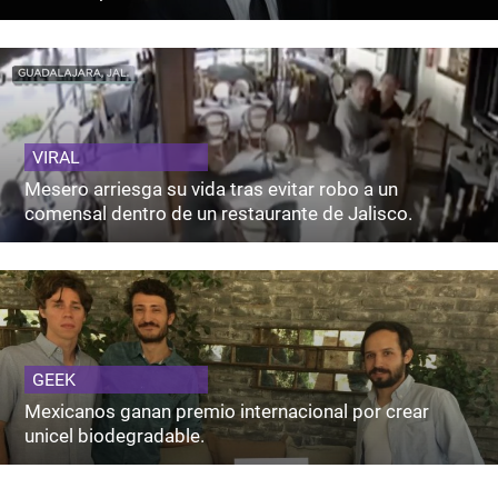
VIRAL
Mesero arriesga su vida tras evitar robo a un
comensal dentro de un restaurante de Jalisco.
GEEK
Mexicanos ganan premio internacional por crear
unicel biodegradable.