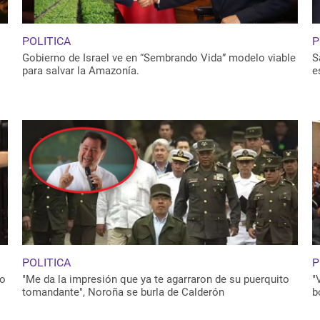
POLITICA
P
Gobierno de Israel ve en “Sembrando Vida” modelo viable
S
para salvar la Amazonía.
e
POLITICA
P
ro
"Me da la impresión que ya te agarraron de su puerquito
"
tomandante", Noroña se burla de Calderón
b