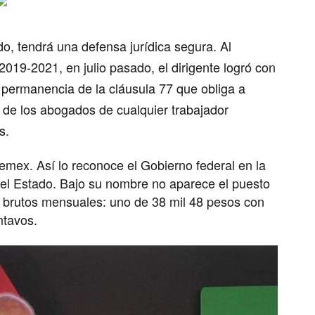
do
, tendrá una
defensa jurídica segura
. Al
019-2021, en julio pasado, el dirigente logró con
 permanencia de la
cláusula 77
que obliga a
de los
abogados
de cualquier
trabajador
s.
ex. Así lo reconoce el Gobierno federal en la
el Estado. Bajo su nombre no aparece el puesto
s brutos mensuales: uno de 38 mil 48 pesos con
ntavos.