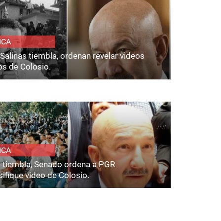
ICA
Salinas tiembla, ordenan revelar videos
os de Colosio.
ICA
s tiembla, Senado ordena a PGR
ifique video de Colosio.