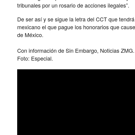
tribunales por un rosario de acciones ilegales”.
De ser así y se sigue la letra del CCT que tendr
mexicano el que pague los honorarios que cause 
de México.
Con información de Sin Embargo, Noticias ZMG
Foto: Especial.