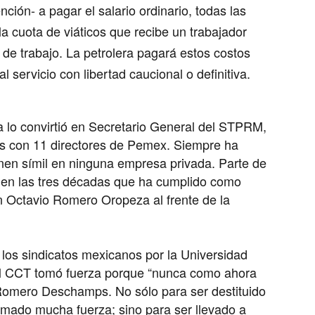
ón- a pagar el salario ordinario, todas las
a cuota de viáticos que recibe un trabajador
 de trabajo. La petrolera pagará estos costos
l servicio con libertad caucional o definitiva.
lo convirtió en Secretario General del STPRM,
 con 11 directores de Pemex. Siempre ha
nen símil en ninguna empresa privada. Parte de
e en las tres décadas que ha cumplido como
on Octavio Romero Oropeza al frente de la
 los sindicatos mexicanos por la Universidad
el CCT tomó fuerza porque “nunca como ahora
 Romero Deschamps. No sólo para ser destituido
tomado mucha fuerza; sino para ser llevado a