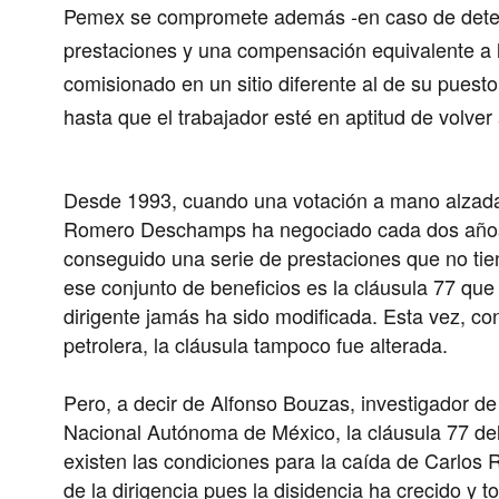
Pemex se compromete además -en caso de detenci
prestaciones y una compensación equivalente a l
comisionado en un sitio diferente al de su puesto
hasta que el trabajador esté en aptitud de volver a
Desde 1993, cuando una votación a mano alzada 
Romero Deschamps ha negociado cada dos años
conseguido una serie de prestaciones que no tie
ese conjunto de beneficios es la cláusula 77 qu
dirigente jamás ha sido modificada. Esta vez, c
petrolera, la cláusula tampoco fue alterada.
Pero, a decir de Alfonso Bouzas, investigador de
Nacional Autónoma de México, la cláusula 77 d
existen las condiciones para la caída de Carlos
de la dirigencia pues la disidencia ha crecido y 