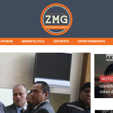
OPINIÓN
MEMEPOLITICA
DEPORTES
ENTRETENIMIENTO
NOTIC
Identi
video 