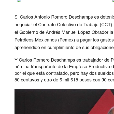
Si
Carlos Antonio Romero Deschamps
es
deteni
negociar el
Contrato Colectivo de Trabajo
(CCT) 2
el Gobierno de
Andrés Manuel López Obrador
la
Petróleos Mexicanos
(
Pemex
) a pagar los
gastos
aprehendido
en cumplimiento de sus obligacione
Y Carlos Romero Deschamps es trabajador de Pem
nómina transparente de la Empresa Productiva d
por el que está contratado, pero hay dos sueldo
50 centavos y otro de 6 mil 615 pesos con 90 ce