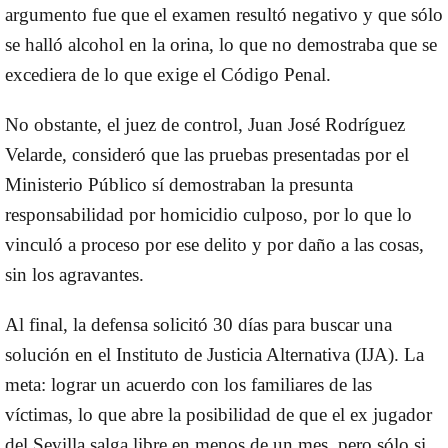
argumento fue que el examen resultó negativo y que sólo
se halló alcohol en la orina, lo que no demostraba que se
excediera de lo que exige el Código Penal.
No obstante, el juez de control, Juan José Rodríguez
Velarde, consideró que
las pruebas presentadas por el
Ministerio Público sí demostraban la presunta
responsabilidad por homicidio culposo, por lo que lo
vinculó a proceso por ese delito y por daño a las cosas,
sin los agravantes.
Al final,
la defensa solicitó 30 días para buscar una
solución en el Instituto de Justicia Alternativa (
IJA
). La
meta: lograr un acuerdo con los familiares de las
víctimas,
lo que abre la posibilidad de que el ex jugador
del Sevilla salga libre en menos de un mes, pero sólo si