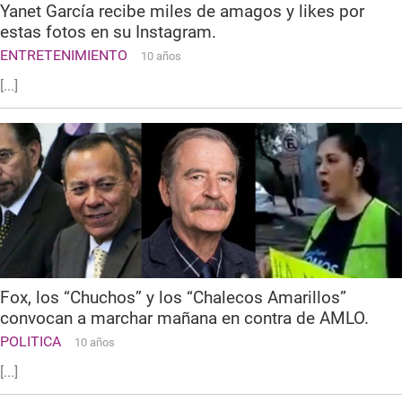
Yanet García recibe miles de amagos y likes por
estas fotos en su Instagram.
ENTRETENIMIENTO
10 años
[...]
Fox, los “Chuchos” y los “Chalecos Amarillos”
convocan a marchar mañana en contra de AMLO.
POLITICA
10 años
[...]