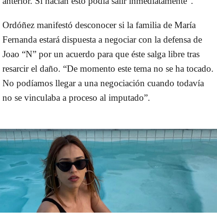
anterior. Si hacían esto podía salir inmediatamente”.
Ordóñez manifestó desconocer si la familia de María
Fernanda estará dispuesta a negociar con la defensa de
Joao “N” por un acuerdo para que éste salga libre tras
resarcir el daño. “De momento este tema no se ha tocado.
No podíamos llegar a una negociación cuando todavía
no se vinculaba a proceso al imputado”.