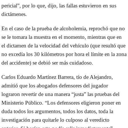
pericial”, por lo que, dijo, las fallas estuvieron en sus
dictámenes.
En el caso de la prueba de alcoholemia, reprochó que no
se le tomara la muestra en el momento, mientras que en
el dictamen de la velocidad del vehículo (que resultó que
no excedía los 30 kilómetros por hora el límite en la zona
del accidente) se debió ser más cuidadoso.
Carlos Eduardo Martínez Barrera, tío de Alejandro,
admitió que los abogados defensores del jugador
lograron revertir de una manera “justa” las pruebas del
Ministerio Público.
“Los defensores eligieron poner en
duda todos los argumentos, todos los datos, toda la
investigación para quitarle lo culposo al veredicto