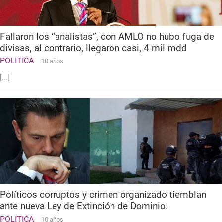
Fallaron los “analistas”, con AMLO no hubo fuga de
divisas, al contrario, llegaron casi, 4 mil mdd
POLITICA
10 años
[...]
Políticos corruptos y crimen organizado tiemblan
ante nueva Ley de Extinción de Dominio.
POLITICA
10 años