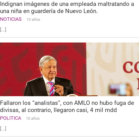
Indignan imágenes de una empleada maltratando a
una niña en guardería de Nuevo León.
NOTICIAS
10 años
[...]
Fallaron los “analistas”, con AMLO no hubo fuga de
divisas, al contrario, llegaron casi, 4 mil mdd
POLITICA
10 años
[...]