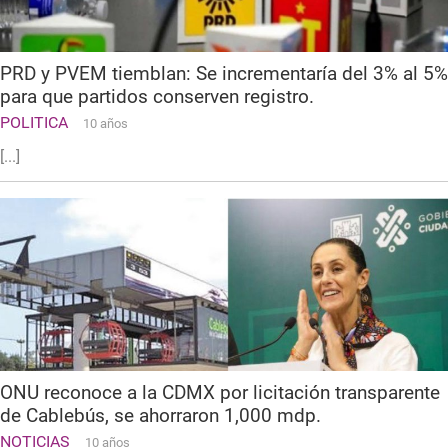
PRD y PVEM tiemblan: Se incrementaría del 3% al 5%
para que partidos conserven registro.
POLITICA
10 años
[...]
ONU reconoce a la CDMX por licitación transparente
de Cablebús, se ahorraron 1,000 mdp.
NOTICIAS
10 años