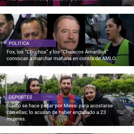
POLITICA
Fox, los “Chuchos” y los “Chalecos Amarillos”
convocan a marchar mañana en contra de AMLO.
DEPORTES
Sujeto se hace pasar por Messi para acostarse
con ellas; lo acusan de haber engañado a 23
mujeres.