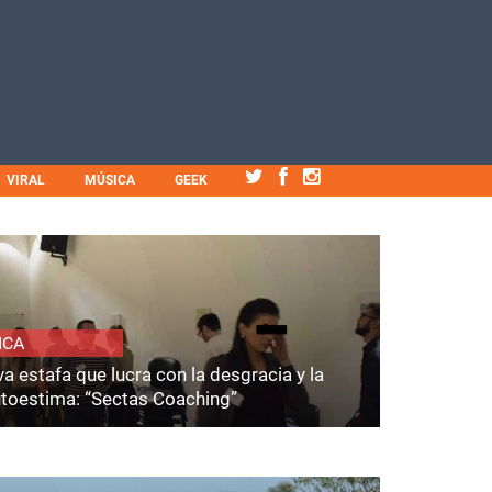
VIRAL
MÚSICA
GEEK
ICA
a estafa que lucra con la desgracia y la
utoestima: “Sectas Coaching”