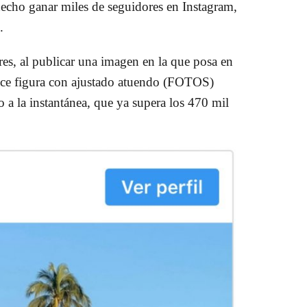
hecho ganar miles de seguidores en Instagram,
s.
s, al publicar una imagen en la que posa en
luce figura con ajustado atuendo (FOTOS)
o a la instantánea, que ya supera los 470 mil