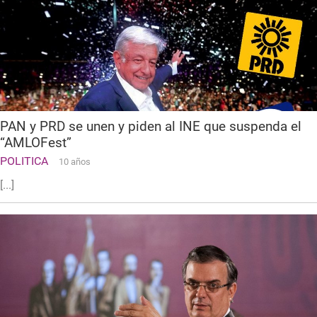
PAN y PRD se unen y piden al INE que suspenda el
“AMLOFest”
POLITICA
10 años
[...]