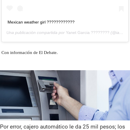
Mexican weather girl ????????????
Una publicación compartida por
Yanet Garcia ????????
(@iamyanetgarcia) el
Con información de El Debate.
Por error, cajero automático le da 25 mil pesos; los