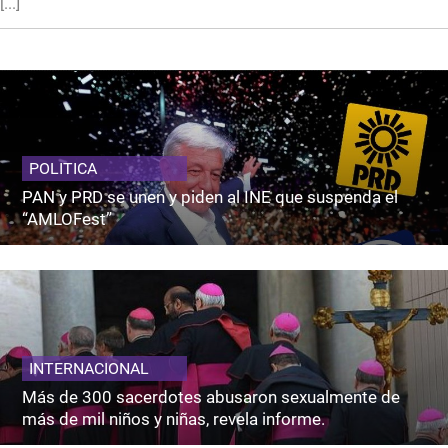
[...]
POLITICA
PAN y PRD se unen y piden al INE que suspenda el
“AMLOFest”
INTERNACIONAL
Más de 300 sacerdotes abusaron sexualmente de
más de mil niños y niñas, revela informe.