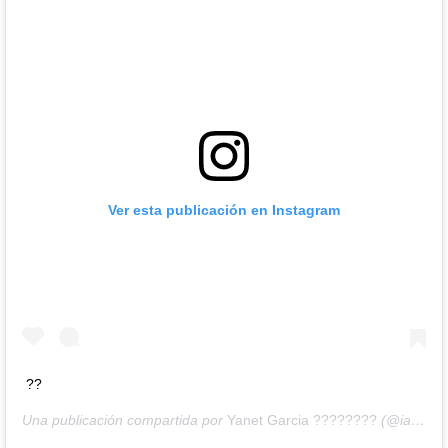
Ver esta publicación en Instagram
??
Una publicación compartida por
Yanet Garcia ????????
(@iamyanetgarcia) el