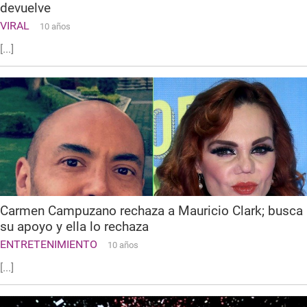
devuelve
VIRAL
10 años
[...]
Carmen Campuzano rechaza a Mauricio Clark; busca
su apoyo y ella lo rechaza
ENTRETENIMIENTO
10 años
[...]