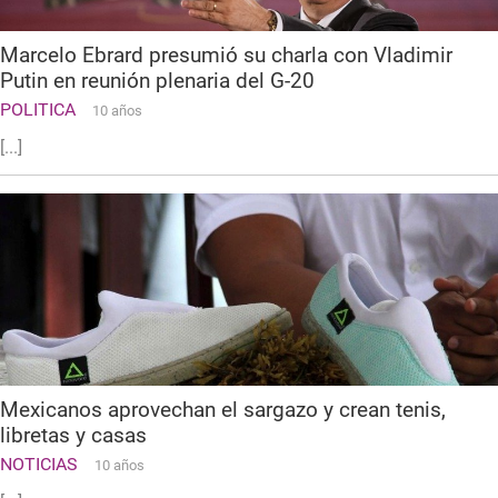
Marcelo Ebrard presumió su charla con Vladimir
Putin en reunión plenaria del G-20
POLITICA
10 años
[...]
Mexicanos aprovechan el sargazo y crean tenis,
libretas y casas
NOTICIAS
10 años