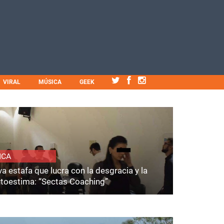
VIRAL
MÚSICA
GEEK
ICA
a estafa que lucra con la desgracia y la
utoestima: “Sectas Coaching”