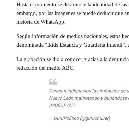
Hasta el momento se desconoce la identidad de las 
embargo, por las imágenes se puede deducir que 
historia de WhatsApp.
Según información de medios nacionales, estos hech
denominada “Ikids Estancia y Guardería Infantil”,
La grabación se dio a conocer gracias a la denunci
redacción del medio ABC.
Generan indignación las imágenes de 
Nuevo León maltratando y burlándose d
(VIDEO) ????
pic.twitter.com/MEJbPP
— GurúPolítico (@guruchuirer)
June 29,