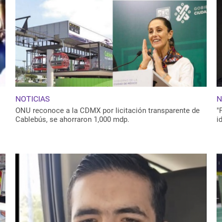
NOTICIAS
N
ONU reconoce a la CDMX por licitación transparente de
"
Cablebús, se ahorraron 1,000 mdp.
i