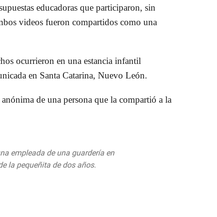
supuestas educadoras que participaron, sin
ambos videos fueron compartidos como una
os ocurrieron en una estancia infantil
 unicada en Santa Catarina, Nuevo León.
a anónima de una persona que la compartió a la
una empleada de una guardería en
e la pequeñita de dos años.
gBXg
 2019