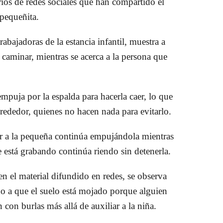
os de redes sociales que han compartido el
 pequeñita.
abajadoras de la estancia infantil, muestra a
aminar, mientras se acerca a la persona que
empuja por la espalda para hacerla caer, lo que
lrededor, quienes no hacen nada para evitarlo.
er a la pequeña continúa empujándola mientras
e está grabando continúa riendo sin detenerla.
 el material difundido en redes, se observa
o a que el suelo está mojado porque alguien
 con burlas más allá de auxiliar a la niña.