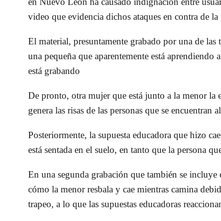
en Nuevo León ha causado indignación entre usuari
video que evidencia dichos ataques en contra de la
El material, presuntamente grabado por una de las tr
una pequeña que aparentemente está aprendiendo a c
está grabando
De pronto, otra mujer que está junto a la menor la 
genera las risas de las personas que se encuentran a
Posteriormente, la supuesta educadora que hizo ca
está sentada en el suelo, en tanto que la persona qu
En una segunda grabación que también se incluye en
cómo la menor resbala y cae mientras camina debid
trapeo, a lo que las supuestas educadoras reaccionan