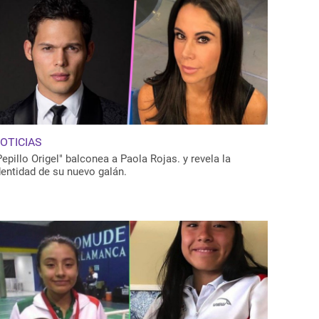
OTICIAS
Pepillo Origel" balconea a Paola Rojas. y revela la
dentidad de su nuevo galán.