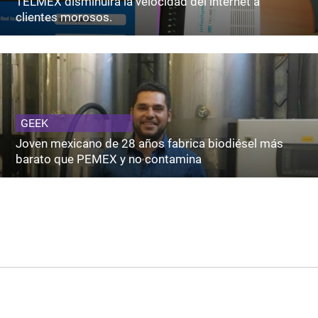
TELMEX disminuirá la velocidad del internet a
clientes morosos.
GEEK
Joven mexicano de 28 años fabrica biodiésel más
barato que PEMEX y no contamina