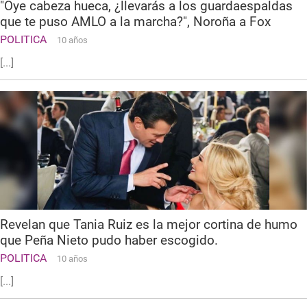
"Oye cabeza hueca, ¿llevarás a los guardaespaldas
que te puso AMLO a la marcha?", Noroña a Fox
POLITICA
10 años
[...]
Revelan que Tania Ruiz es la mejor cortina de humo
que Peña Nieto pudo haber escogido.
POLITICA
10 años
[...]