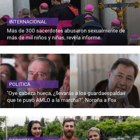
INTERNACIONAL
Más de 300 sacerdotes abusaron sexualmente de
más de mil niños y niñas, revela informe.
POLITICA
"Oye cabeza hueca, ¿llevarás a los guardaespaldas
que te puso AMLO a la marcha?", Noroña a Fox