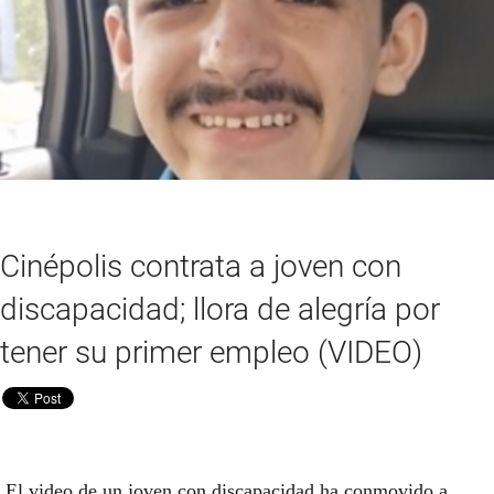
Cinépolis contrata a joven con
discapacidad; llora de alegría por
tener su primer empleo (VIDEO)
El video de un joven con discapacidad ha conmovido a