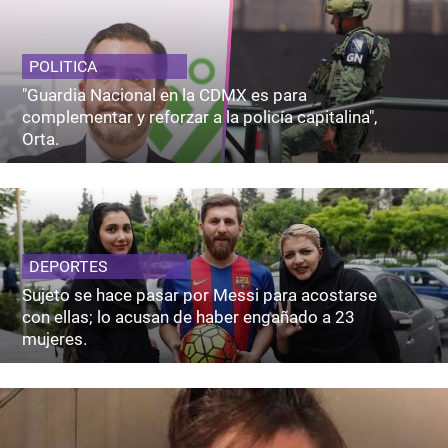
POLITICA
"Guardia Nacional en la CDMX es para
complementar y reforzar a la policía capitalina",
Orta.
DEPORTES
Sujeto se hace pasar por Messi para acostarse
con ellas; lo acusan de haber engañado a 23
mujeres.