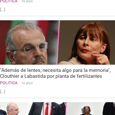
POLITICA
10 años
[...]
"Además de lentes, necesita algo para la memoria",
Clouthier a Labastida por planta de fertilizantes
POLITICA
10 años
[...]