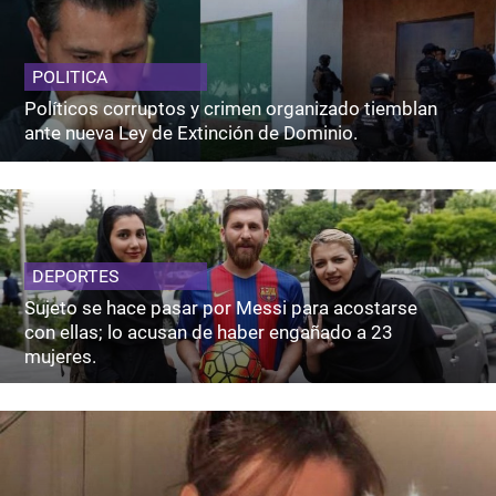
POLITICA
Políticos corruptos y crimen organizado tiemblan
ante nueva Ley de Extinción de Dominio.
DEPORTES
Sujeto se hace pasar por Messi para acostarse
con ellas; lo acusan de haber engañado a 23
mujeres.