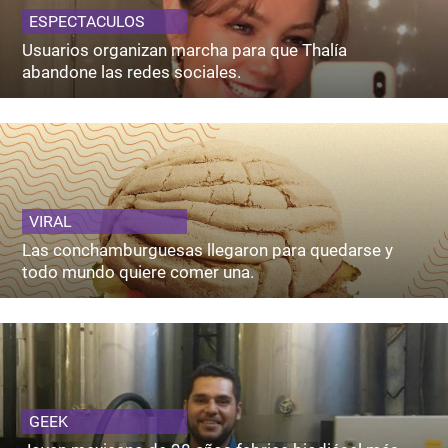
ESPECTACULOS
Usuarios organizan marcha para que Thalía
abandone las redes sociales.
VIRAL
Las conchamburguesas llegaron para quedarse y
todo mundo quiere comer una.
GEEK