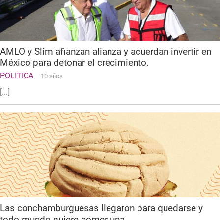
AMLO y Slim afianzan alianza y acuerdan invertir en
México para detonar el crecimiento.
POLITICA
10 años
[...]
Las conchamburguesas llegaron para quedarse y
todo mundo quiere comer una.