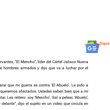
Sígue
antes, “El Mencho”, líder del Cártel Jalisco Nueva
de hombres armados y dijo que va a luchar por el
rar que mi guerra es contra ‘El Abuelo’. Le pido a
 queremos afectarlos. Ustedes saben bien que a mí
. Les reitero: soy ‘Mencho’. Sal a pelear, ‘Abuelo’,
delante”, dijo el sujeto en un video que circula en