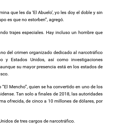
na que les da ‘El Abuelo’, yo les doy el doble y sin
po es que no estorben”, agregó.
ndo trajes especiales. Hay incluso un hombre que
no del crimen organizado dedicado al narcotráfico
co y Estados Unidos, así como investigaciones
o aunque su mayor presencia está en los estados de
isco.
 “El Mencho”, quien se ha convertido en uno de los
idense. Tan solo a finales de 2018, las autoridades
 ofrecida, de cinco a 10 millones de dólares, por
idos de tres cargos de narcotráfico.