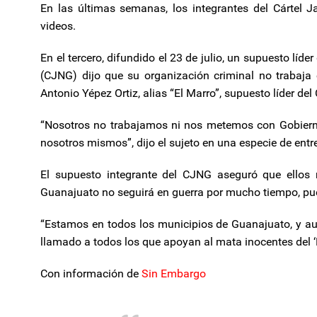
En las últimas semanas, los integrantes del Cártel J
videos.
En el tercero, difundido el 23 de julio, un supuesto líde
(CJNG) dijo que su organización criminal no trabaja
Antonio Yépez Ortiz, alias “El Marro”, supuesto líder de
“Nosotros no trabajamos ni nos metemos con Gobierno
nosotros mismos”, dijo el sujeto en una especie de entre
El supuesto integrante del CJNG aseguró que ellos n
Guanajuato no seguirá en guerra por mucho tiempo, pues
“Estamos en todos los municipios de Guanajuato, y a
llamado a todos los que apoyan al mata inocentes del ‘M
Con información de
Sin Embargo