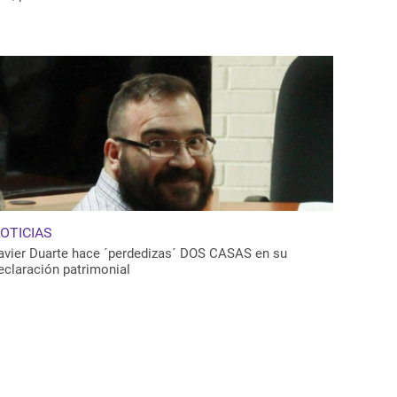
OTICIAS
avier Duarte hace ´perdedizas´ DOS CASAS en su
eclaración patrimonial