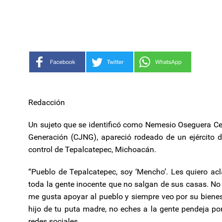
Redacción
Un sujeto que se identificó como Nemesio Oseguera Cerv
Generación (CJNG), apareció rodeado de un ejército 
control de Tepalcatepec, Michoacán.
“Pueblo de Tepalcatepec, soy ‘Mencho’. Les quiero acla
toda la gente inocente que no salgan de sus casas. No
me gusta apoyar al pueblo y siempre veo por su bienestar
hijo de tu puta madre, no eches a la gente pendeja por 
redes sociales.