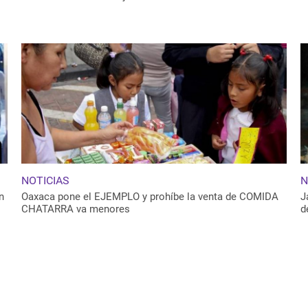
NOTICIAS
N
n
Oaxaca pone el EJEMPLO y prohíbe la venta de COMIDA
J
CHATARRA va menores
d