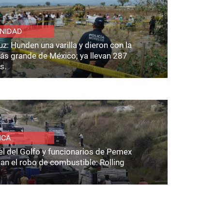
NIDAD
z: Hunden una varilla y dieron con la
ás grande de México; ya llevan 287
s.
ICA
el del Golfo y funcionarios de Pemex
an el robo de combustible: Rolling