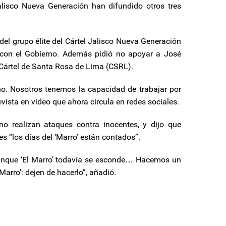
alisco Nueva Generación han difundido otros tres
r del grupo élite del Cártel Jalisco Nueva Generación
 con el Gobierno. Además pidió no apoyar a José
l Cártel de Santa Rosa de Lima (CSRL).
. Nosotros tenemos la capacidad de trabajar por
vista en video que ahora circula en redes sociales.
o realizan ataques contra inocentes, y dijo que
 “los días del ‘Marro’ están contados”.
unque ‘El Marro’ todavía se esconde… Hacemos un
arro’: dejen de hacerlo”, añadió.