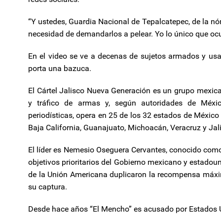
“Y ustedes, Guardia Nacional de Tepalcatepec, de la nómi
necesidad de demandarlos a pelear. Yo lo único que ocu
En el video se ve a decenas de sujetos armados y usa
porta una bazuca.
El Cártel Jalisco Nueva Generación es un grupo mexica
y tráfico de armas y, según autoridades de Méxi
periodísticas, opera en 25 de los 32 estados de Méxic
Baja California, Guanajuato, Michoacán, Veracruz y Jal
El líder es Nemesio Oseguera Cervantes, conocido como
objetivos prioritarios del Gobierno mexicano y estadoun
de la Unión Americana duplicaron la recompensa máxima
su captura.
Desde hace años “El Mencho” es acusado por Estados Un