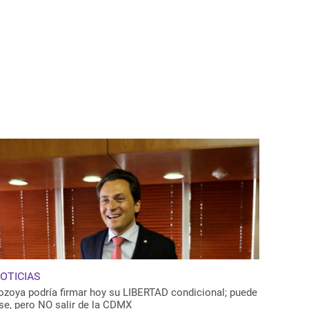
OTICIAS
ozoya podría firmar hoy su LIBERTAD condicional; puede
rse, pero NO salir de la CDMX