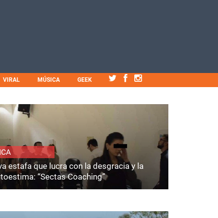
VIRAL
MÚSICA
GEEK
ICA
a estafa que lucra con la desgracia y la
utoestima: “Sectas Coaching”