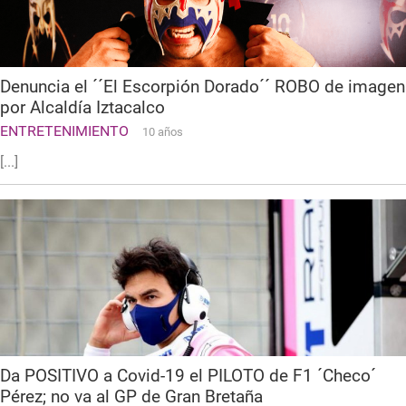
Denuncia el ´´El Escorpión Dorado´´ ROBO de imagen
por Alcaldía Iztacalco
ENTRETENIMIENTO
10 años
[...]
Da POSITIVO a Covid-19 el PILOTO de F1 ´Checo´
Pérez; no va al GP de Gran Bretaña