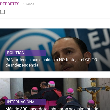
DEPORTES
10 años
[...]
POLITICA
PAN ordena a sus alcaldes a NO festejar el GRITO
de Independencia
INTERNACIONAL
Más de 300 sacerdotes abusaron sexualmente de