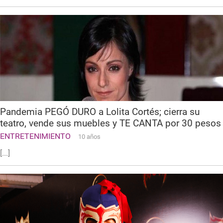
Pandemia PEGÓ DURO a Lolita Cortés; cierra su
teatro, vende sus muebles y TE CANTA por 30 pesos
ENTRETENIMIENTO
10 años
[...]