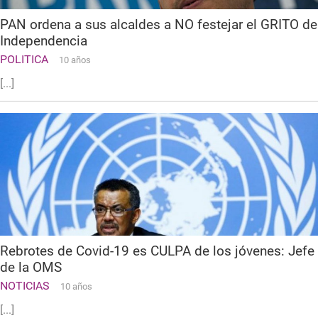
PAN ordena a sus alcaldes a NO festejar el GRITO de
Independencia
POLITICA
10 años
[...]
Rebrotes de Covid-19 es CULPA de los jóvenes: Jefe
de la OMS
NOTICIAS
10 años
[...]