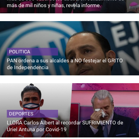
más de mil niños y niñas, revela informe.
POLITICA
PAN ordena a sus alcaldes a NO festejar el GRITO
de Independencia
DEPORTES
LLORA Carlos Albert al recordar SUFRIMIENTO de
Uriel Antuna por Covid-19