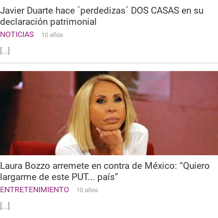
Javier Duarte hace ´perdedizas´ DOS CASAS en su
declaración patrimonial
NOTICIAS
10 años
[...]
Laura Bozzo arremete en contra de México: “Quiero
largarme de este PUT... país”
ENTRETENIMIENTO
10 años
[...]