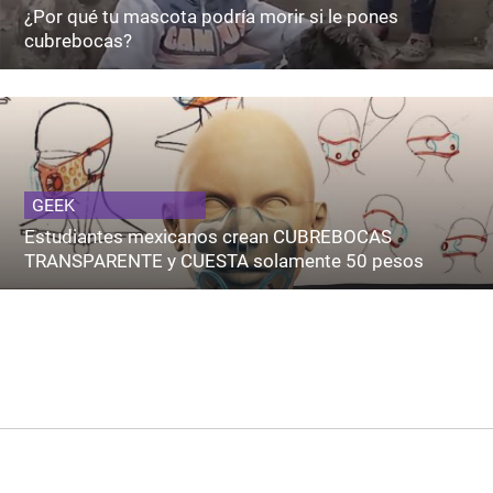
¿Por qué tu mascota podría morir si le pones
cubrebocas?
GEEK
Estudiantes mexicanos crean CUBREBOCAS
TRANSPARENTE y CUESTA solamente 50 pesos