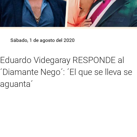
Sábado, 1 de agosto del 2020
Eduardo Videgaray RESPONDE al
´Diamante Nego´: ´El que se lleva se
aguanta´