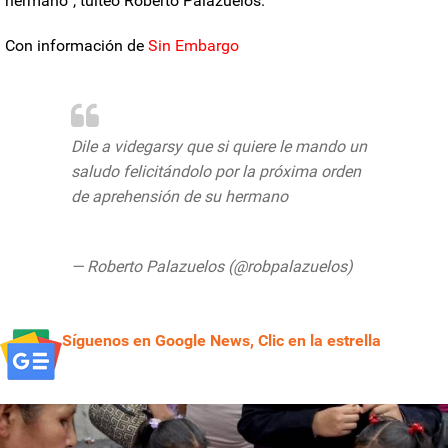
hermano”, tuiteó Roberto Palazuelos.
Con información de
Sin Embargo
Dile a videgarsy que si quiere le mando un
saludo felicitándolo por la próxima orden
de aprehensión de su hermano
https://t.co/svSP2fAKTd
— Roberto Palazuelos (@robpalazuelos)
July 29, 2020
Síguenos en Google News, Clic en la estrella