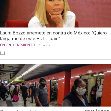
Laura Bozzo arremete en contra de México: “Quiero
largarme de este PUT... país”
ENTRETENIMIENTO
10 años
[...]