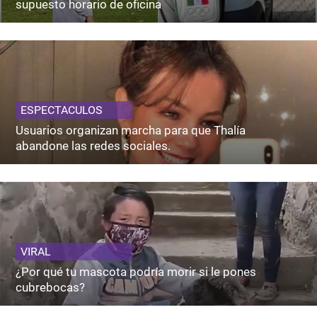
supuesto horario de oficina
ESPECTACULOS
Usuarios organizan marcha para que Thalía
abandone las redes sociales.
VIRAL
¿Por qué tu mascota podría morir si le pones
cubrebocas?