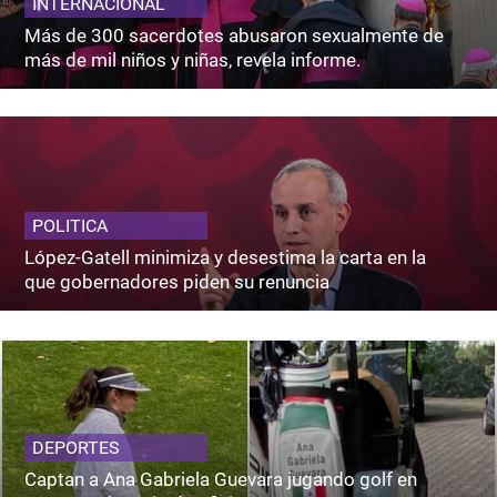
INTERNACIONAL
Más de 300 sacerdotes abusaron sexualmente de
más de mil niños y niñas, revela informe.
POLITICA
López-Gatell minimiza y desestima la carta en la
que gobernadores piden su renuncia
DEPORTES
Captan a Ana Gabriela Guevara jugando golf en