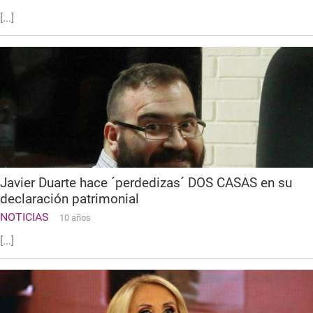
[...]
Javier Duarte hace ´perdedizas´ DOS CASAS en su
declaración patrimonial
NOTICIAS
10 años
[...]