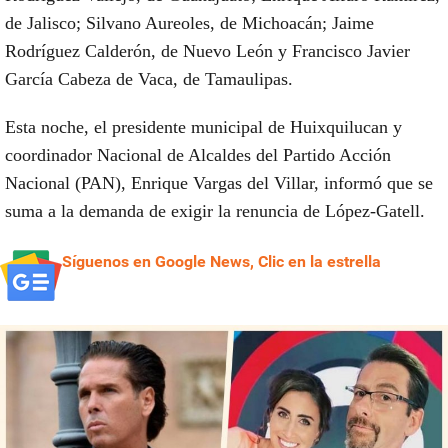
de Jalisco; Silvano Aureoles, de Michoacán; Jaime
Rodríguez Calderón, de Nuevo León y Francisco Javier
García Cabeza de Vaca, de Tamaulipas.
Esta noche, el presidente municipal de Huixquilucan y
coordinador Nacional de Alcaldes del Partido Acción
Nacional (PAN), Enrique Vargas del Villar, informó que se
suma a la demanda de exigir la renuncia de López-Gatell.
Síguenos en Google News, Clic en la estrella