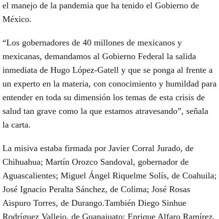
el manejo de la pandemia que ha tenido el Gobierno de
México.
“Los gobernadores de 40 millones de mexicanos y
mexicanas, demandamos al Gobierno Federal la salida
inmediata de Hugo López-Gatell y que se ponga al frente a
un experto en la materia, con conocimiento y humildad para
entender en toda su dimensión los temas de esta crisis de
salud tan grave como la que estamos atravesando”, señala
la carta.
La misiva estaba firmada por Javier Corral Jurado, de
Chihuahua; Martín Orozco Sandoval, gobernador de
Aguascalientes; Miguel Ángel Riquelme Solís, de Coahuila;
José Ignacio Peralta Sánchez, de Colima; José Rosas
Aispuro Torres, de Durango.También Diego Sinhue
Rodríguez Vallejo, de Guanajuato; Enrique Alfaro Ramírez,