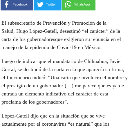
El subsecretario de Prevención y Promoción de la
Salud,
Hugo López-Gatell
, desestimó “el carácter” de la
carta de los
gobernadores
que exigieron su
renuncia
en el
manejo de la epidemia de
Covid-19 e
n México.
Luego de indicar que el mandatario de Chihuahua, Javier
Corral, se deslindó de la carta en la que aparecía su firma,
el funcionario indicó: “Una carta que involucra el nombre y
el prestigio de un
gobernador
(…) me parece que es ya de
entrada un elemento indicativo del carácter de esta
proclama de los gobernadores”.
López-Gatell
dijo que en la situación que se vive
actualmente por el
coronavirus
“es natural” que los