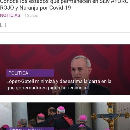
Conoce los estados que permanecen en SEMÁFORO
ROJO y Naranja por Covid-19
NOTICIAS
10 años
[...]
POLITICA
López-Gatell minimiza y desestima la carta en la
que gobernadores piden su renuncia