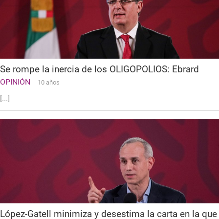
Se rompe la inercia de los OLIGOPOLIOS: Ebrard
OPINIÓN
10 años
[...]
López-Gatell minimiza y desestima la carta en la que