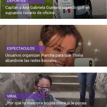
DEPORTES
Captan a Ana Gabriela Guevara jugando golf en
supuesto horario de oficina
ESPECTACULOS
Usuarios organizan marcha para que Thalía
abandone las redes sociales.
VIRAL
¿Por qué tu mascota podría morir si le pones