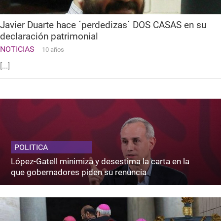
Javier Duarte hace ´perdedizas´ DOS CASAS en su
declaración patrimonial
NOTICIAS
10 años
[...]
POLITICA
López-Gatell minimiza y desestima la carta en la
que gobernadores piden su renuncia