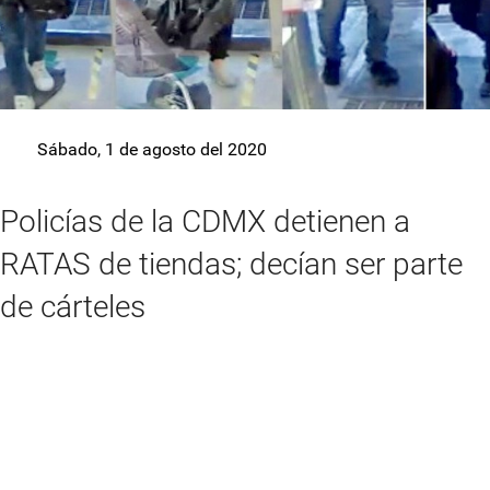
Sábado, 1 de agosto del 2020
Policías de la CDMX detienen a
RATAS de tiendas; decían ser parte
de cárteles