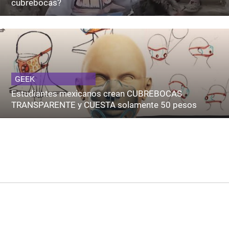
cubrebocas?
GEEK
Estudiantes mexicanos crean CUBREBOCAS
TRANSPARENTE y CUESTA solamente 50 pesos