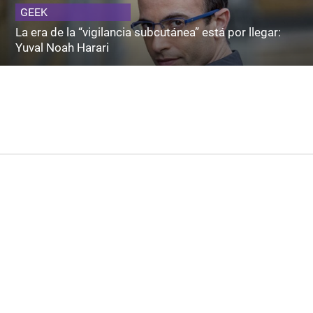
GEEK
La era de la “vigilancia subcutánea” está por llegar:
Yuval Noah Harari