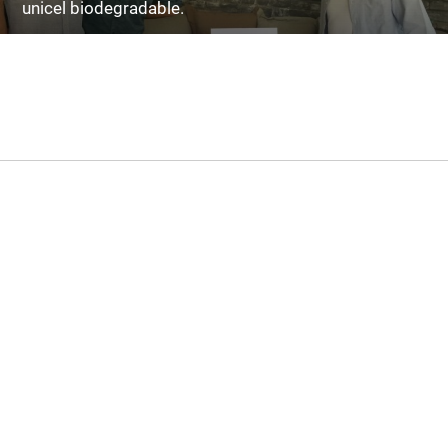
unicel biodegradable.