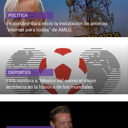
POLITICA
En octubre dará inicio la instalación de antenas
"internet para todos" de AMLO.
DEPORTES
FIFA nombra a "México 86" como el mejor
emblema en la historia de los mundiales.