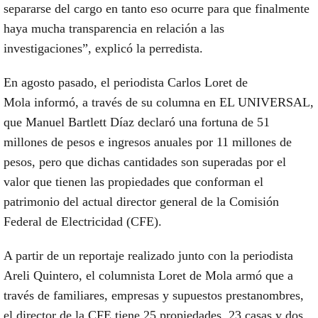
separarse del cargo en tanto eso ocurre para que finalmente
haya mucha transparencia en relación a las
investigaciones”, explicó la perredista.
En agosto pasado,
el periodista Carlos Loret de
Mola
informó, a través de su
columna en EL UNIVERSAL
,
que Manuel Bartlett Díaz declaró una fortuna de 51
millones de pesos e ingresos anuales por 11 millones de
pesos, pero que dichas cantidades son superadas por el
valor que tienen las propiedades que conforman el
patrimonio del actual director general de la Comisión
Federal de Electricidad (CFE).
A partir de un reportaje realizado junto con la periodista
Areli Quintero, el columnista Loret de Mola armó que a
través de familiares, empresas y supuestos prestanombres,
el director de la CFE tiene 25 propiedades, 23 casas y dos