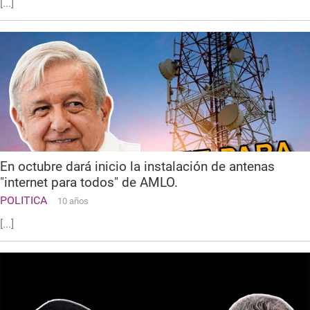
[...]
En octubre dará inicio la instalación de antenas
"internet para todos" de AMLO.
POLITICA
10 años
[...]