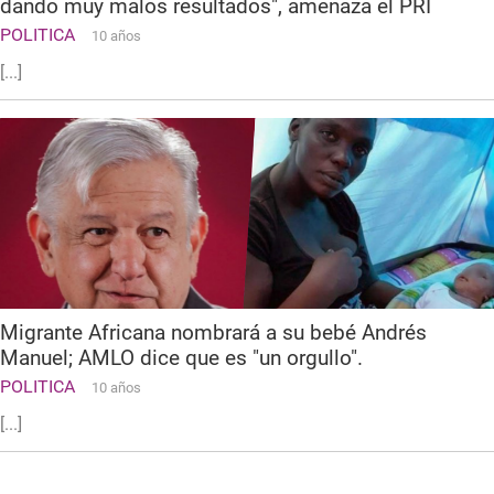
dando muy malos resultados", amenaza el PRI
POLITICA
10 años
[...]
Migrante Africana nombrará a su bebé Andrés
Manuel; AMLO dice que es "un orgullo".
POLITICA
10 años
[...]