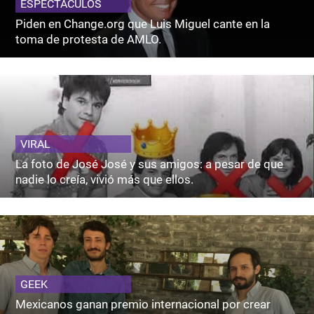
ESPECTACULOS
Piden en Change.org que Luis Miguel cante en la
toma de protesta de AMLO.
VIRAL
La foto de José José y sus amigos: a pesar de que
nadie lo creía, vivió más que ellos.
GEEK
Mexicanos ganan premio internacional por crear