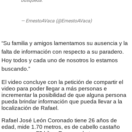
búsqueda.
#HastaEncontrarteRafa
pic.twitter.com/Xh5k3tol5F
— ErnestoAVaca (@ErnestoAVaca)
September 8, 2019
“Su familia y amigos lamentamos su ausencia y la
falta de información con respecto a su paradero.
Hoy todos y cada uno de nosotros lo estamos
buscando.”
El video concluye con la petición de compartir el
video para poder llegar a más personas e
incrementar la posibilidad de que alguna persona
pueda brindar información que pueda llevar a la
localización de Rafael.
Rafael José León Coronado tiene 26 años de
edad, mide 1.70 metros, es de cabello castaño