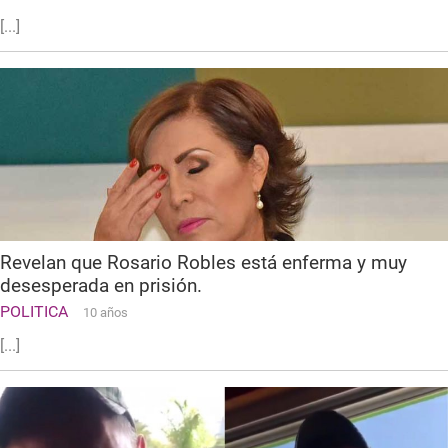
[...]
Revelan que Rosario Robles está enferma y muy
desesperada en prisión.
POLITICA
10 años
[...]