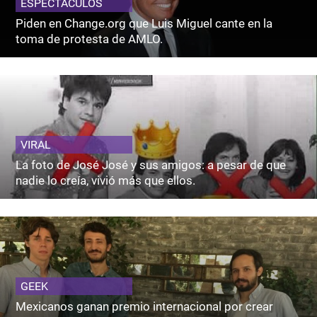
ESPECTACULOS
Piden en Change.org que Luis Miguel cante en la
toma de protesta de AMLO.
VIRAL
La foto de José José y sus amigos: a pesar de que
nadie lo creía, vivió más que ellos.
GEEK
Mexicanos ganan premio internacional por crear