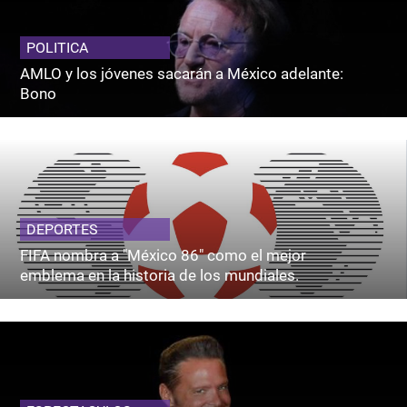
POLITICA
AMLO y los jóvenes sacarán a México adelante:
Bono
DEPORTES
FIFA nombra a "México 86" como el mejor
emblema en la historia de los mundiales.