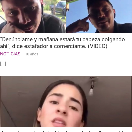
“Denúnciame y mañana estará tu cabeza colgando
ahí”, dice estafador a comerciante. (VIDEO)
NOTICIAS
10 años
[...]