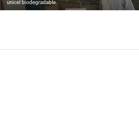
unicel biodegradable.