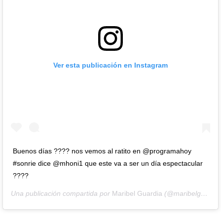
Ver esta publicación en Instagram
Buenos días ???? nos vemos al ratito en @programahoy
#sonrie dice @mhoni1 que este va a ser un día espectacular
????
Una publicación compartida por
Maribel Guardia
(@maribelguardia) el