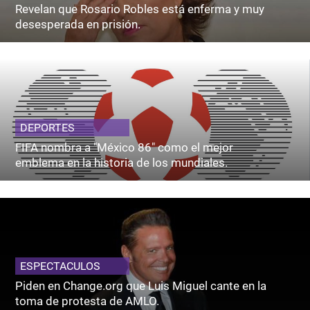
Revelan que Rosario Robles está enferma y muy
desesperada en prisión.
DEPORTES
FIFA nombra a "México 86" como el mejor
emblema en la historia de los mundiales.
ESPECTACULOS
Piden en Change.org que Luis Miguel cante en la
toma de protesta de AMLO.