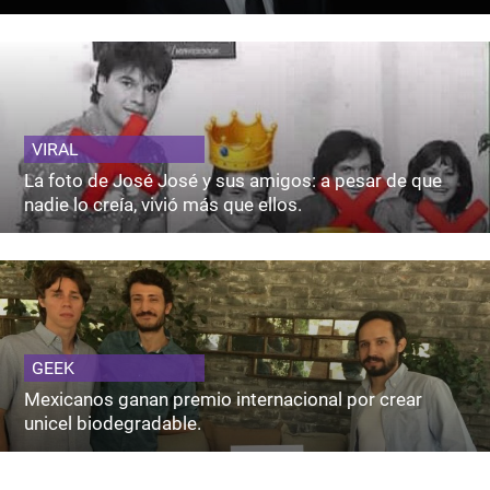
VIRAL
La foto de José José y sus amigos: a pesar de que
nadie lo creía, vivió más que ellos.
GEEK
Mexicanos ganan premio internacional por crear
unicel biodegradable.