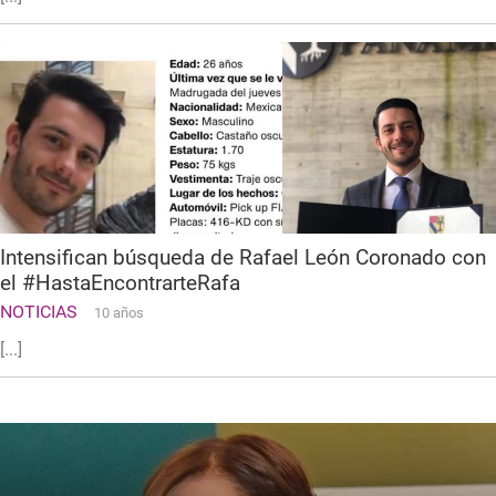
Intensifican búsqueda de Rafael León Coronado con
el #HastaEncontrarteRafa
NOTICIAS
10 años
[...]