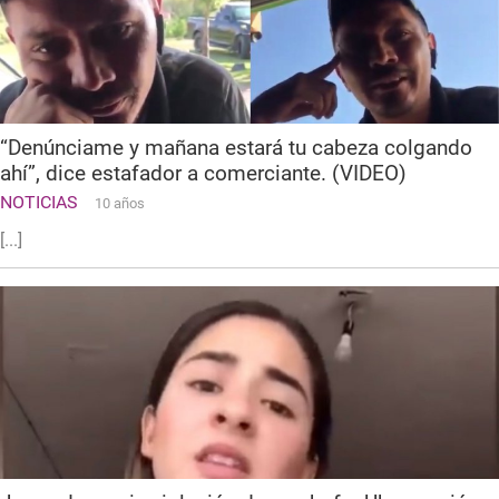
“Denúnciame y mañana estará tu cabeza colgando
ahí”, dice estafador a comerciante. (VIDEO)
NOTICIAS
10 años
[...]