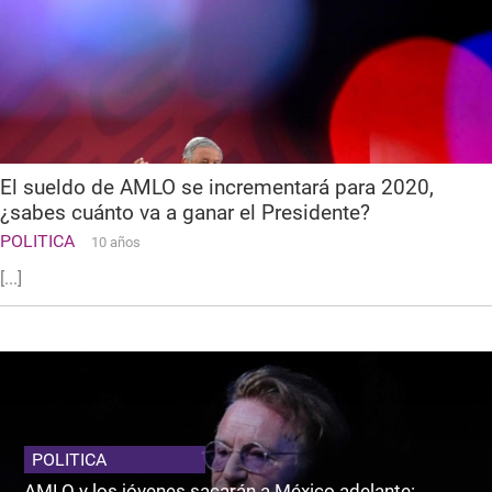
El sueldo de AMLO se incrementará para 2020,
¿sabes cuánto va a ganar el Presidente?
POLITICA
10 años
[...]
POLITICA
AMLO y los jóvenes sacarán a México adelante: