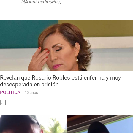
(@UnnimediosPue)
September 10, 2019
Revelan que Rosario Robles está enferma y muy
desesperada en prisión.
POLITICA
10 años
[...]