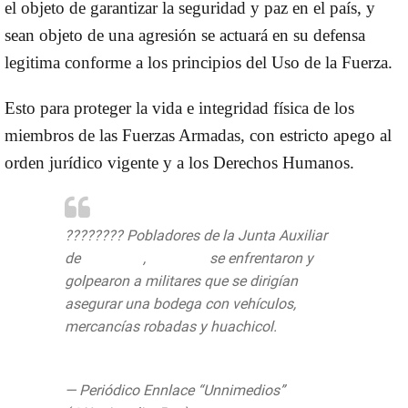
el objeto de garantizar la seguridad y paz en el país, y
sean objeto de una agresión se actuará en su defensa
legitima conforme a los principios del Uso de la Fuerza.
Esto para proteger la vida e integridad física de los
miembros de las Fuerzas Armadas, con estricto apego al
orden jurídico vigente y a los Derechos Humanos.
???????? Pobladores de la Junta Auxiliar
de
#Apango
,
#Acajete
se enfrentaron y
golpearon a militares que se dirigían
asegurar una bodega con vehículos,
mercancías robadas y huachicol.
pic.twitter.com/XcBEKz2sKW
— Periódico Ennlace “Unnimedios”