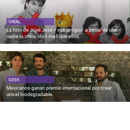
VIRAL
La foto de José José y sus amigos: a pesar de que
nadie lo creía, vivió más que ellos.
GEEK
Mexicanos ganan premio internacional por crear
unicel biodegradable.