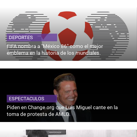
DEPORTES
FIFA nombra a "México 86" como el mejor
emblema en la historia de los mundiales.
ESPECTACULOS
Piden en Change.org que Luis Miguel cante en la
toma de protesta de AMLO.