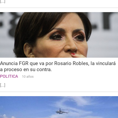
[...]
Anuncia FGR que va por Rosario Robles, la vinculará
a proceso en su contra.
POLITICA
10 años
[...]