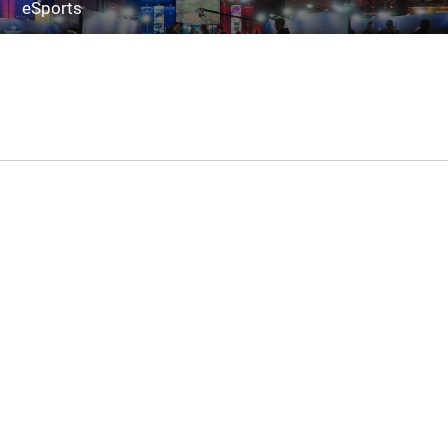
eSports