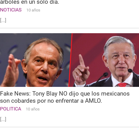
árboles en un solo día.
NOTICIAS
10 años
[...]
Fake News: Tony Blay NO dijo que los mexicanos
son cobardes por no enfrentar a AMLO.
POLITICA
10 años
[...]