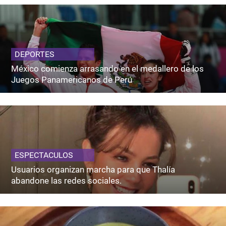
DEPORTES
México comienza arrasando en el medallero de los
Juegos Panamericanos de Perú
ESPECTACULOS
Usuarios organizan marcha para que Thalía
abandone las redes sociales.