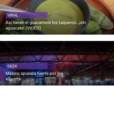
VIRAL
Así hacen el guacamole los taqueros...¡sin
aguacate! (VIDEO)
GEEK
México apuesta fuerte por los
eSports