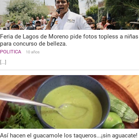
Feria de Lagos de Moreno pide fotos topless a niñas
para concurso de belleza.
POLITICA
10 años
[...]
Así hacen el guacamole los taqueros...¡sin aguacate!