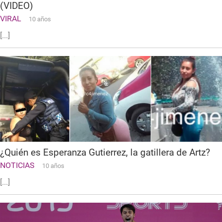
(VIDEO)
VIRAL
10 años
[...]
¿Quién es Esperanza Gutierrez, la gatillera de Artz?
NOTICIAS
10 años
[...]