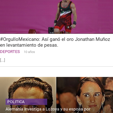
#OrgulloMexicano: Así ganó el oro Jonathan Muñoz
en levantamiento de pesas.
DEPORTES
10 años
[...]
POLITICA
Alemania investiga a Lozoya y su esposa por