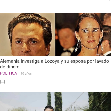
Alemania investiga a Lozoya y su esposa por lavado
de dinero.
POLITICA
10 años
[...]