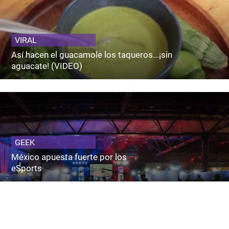
VIRAL
Así hacen el guacamole los taqueros...¡sin
aguacate! (VIDEO)
GEEK
México apuesta fuerte por los
eSports