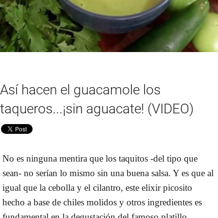
Así hacen el guacamole los
taqueros...¡sin aguacate! (VIDEO)
No es ninguna mentira que los taquitos -del tipo que
sean- no serían lo mismo sin una buena salsa
. Y es que al
igual que la cebolla y el cilantro, este elixir picosito
hecho a base de chiles molidos y otros ingredientes
es
fundamental en la degustación del famoso platillo