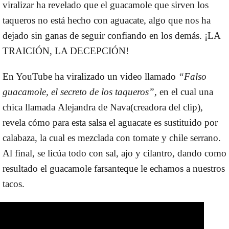
viralizar ha revelado que el guacamole que sirven los
taqueros no está hecho con aguacate
, algo que nos ha
dejado sin ganas de seguir confiando en los demás. ¡LA
TRAICIÓN, LA DECEPCIÓN!
En YouTube ha viralizado un video llamado
“Falso
guacamole, el secreto de los taqueros”,
en el cual una
chica llamada
Alejandra de Nava
(creadora del clip),
revela cómo
para esta salsa el aguacate es sustituido por
calabaza, la cual es mezclada con tomate y chile serrano.
Al final, se licúa todo con sal, ajo y cilantro, dando como
resultado el guacamole farsante
que le echamos a nuestros
tacos.