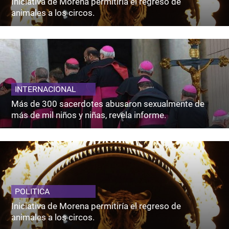
Iniciativa de Morena permitiría el regreso de
animales a los circos.
INTERNACIONAL
Más de 300 sacerdotes abusaron sexualmente de
más de mil niños y niñas, revela informe.
POLITICA
Iniciativa de Morena permitiría el regreso de
animales a los circos.