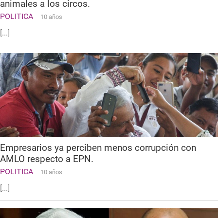
animales a los circos.
POLITICA
10 años
[...]
Empresarios ya perciben menos corrupción con
AMLO respecto a EPN.
POLITICA
10 años
[...]