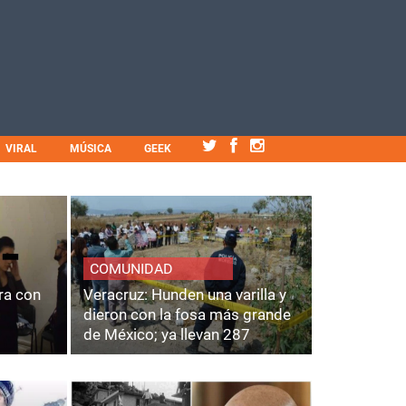
VIRAL
MÚSICA
GEEK
COMUNIDAD
ra con
Veracruz: Hunden una varilla y
dieron con la fosa más grande
de México; ya llevan 287
cuerpos.