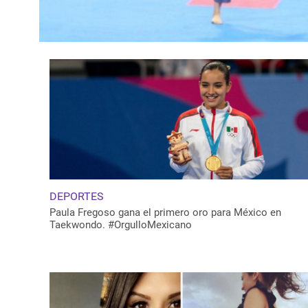
DEPORTES
Paula Fregoso gana el primero oro para México en
Taekwondo. #OrgulloMexicano