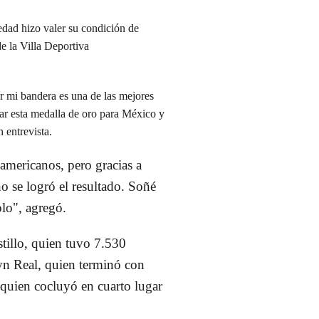
 edad
hizo valer su condición de
de la
Villa Deportiva
er mi bandera es una de las mejores
ar esta medalla de oro para México y
n entrevista.
americanos,
pero gracias a
o se logró el resultado. Soñé
lo", agregó.
tillo
, quien tuvo 7.530
yn Rea
l, quien terminó con
 quien cocluyó en cuarto lugar