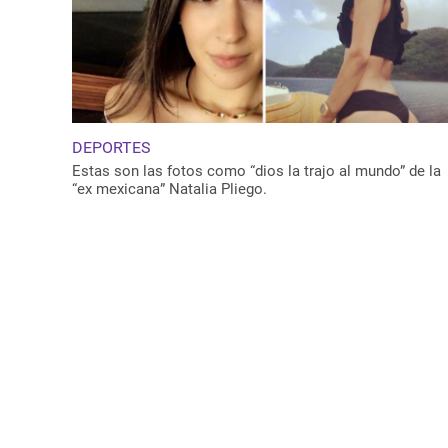
DEPORTES
Estas son las fotos como “dios la trajo al mundo” de la
“ex mexicana” Natalia Pliego.