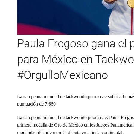
Paula Fregoso gana el 
para México en Taekwo
#OrgulloMexicano
La campeona mundial de taekwondo poomasae subió a lo más a
puntuación de 7.660
La campeona mundial de taekwondo poomasae,
Paula Frego
primera medalla de Oro de
México
en los
Juegos Panamerica
modalidad del arte marcial debuta en la justa continental.