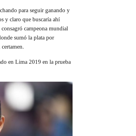
uchando para seguir ganando y
os
y claro que buscaría ahí
 se consagró campeona mundial
donde sumó la plata por
l certamen.
ado en
Lima 2019
en la prueba