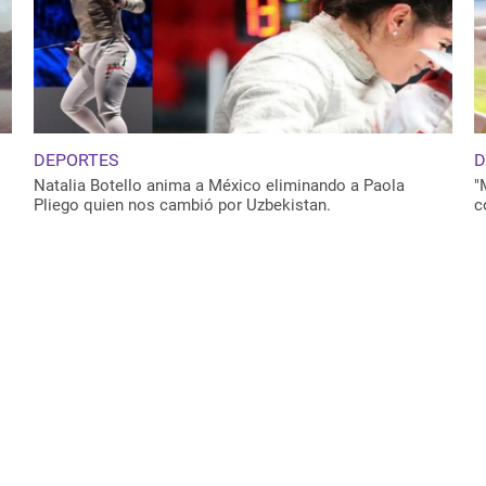
DEPORTES
D
Natalia Botello anima a México eliminando a Paola
"
Pliego quien nos cambió por Uzbekistan.
c