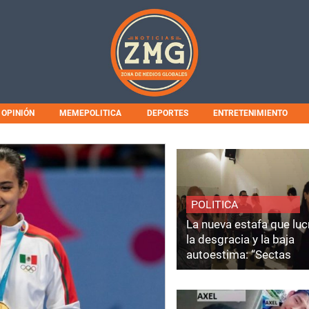
OPINIÓN
MEMEPOLITICA
DEPORTES
ENTRETENIMIENTO
POLITICA
La nueva estafa que luc
la desgracia y la baja
autoestima: “Sectas
Coaching”