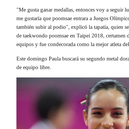
"Me gusta ganar medallas, entonces voy a seguir l
me gustaría que poomsae entrara a
Juegos Olímpic
también subir al podio", explicó la tapatía, quien
de taekwondo poomsae en
Taipei 2018
, certamen 
equipos y fue condecorada como la mejor atleta de
Este domingo
Paula
buscará su segundo metal dor
de equipo libre.