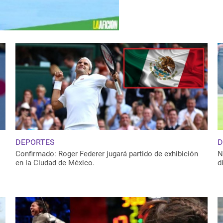
DEPORTES
D
Confirmado: Roger Federer jugará partido de exhibición
N
en la Ciudad de México.
d