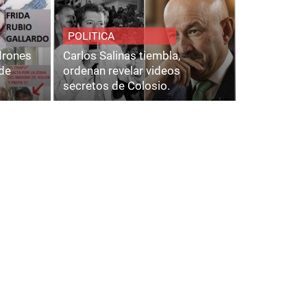
POLITICA
adrones
Carlos Salinas tiembla,
de
ordenan revelar videos
secretos de Colosio.